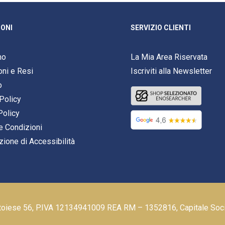
ONI
SERVIZIO CLIENTI
mo
La Mia Area Riservata
oni e Resi
Iscriviti alla Newsletter
o
Policy
Policy
e Condizioni
zione di Accessibilità
stoiese 56, P.IVA 12134941009 REA RM – 1352816, Capitale Soc