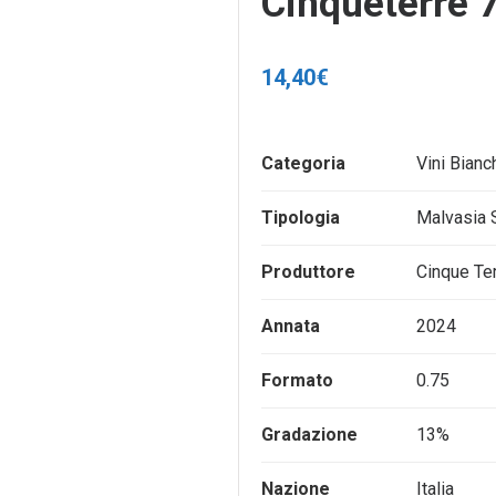
Cinqueterre 7
14,40
€
Categoria
Vini Bianc
Tipologia
Malvasia 
Produttore
Cinque Te
Annata
2024
Formato
0.75
Gradazione
13%
Nazione
Italia