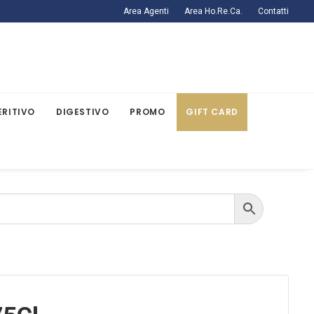
Area Agenti
Area Ho.Re.Ca.
Contatti
ERITIVO
DIGESTIVO
PROMO
GIFT CARD