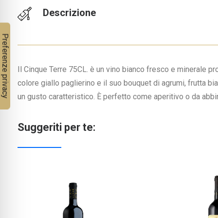
Descrizione
Il Cinque Terre 75CL. è un vino bianco fresco e minerale pr
colore giallo paglierino e il suo bouquet di agrumi, frutta bi
un gusto caratteristico. È perfetto come aperitivo o da abbin
Suggeriti per te: