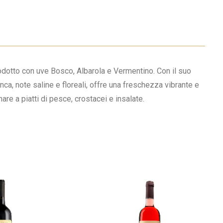
odotto con uve Bosco, Albarola e Vermentino. Con il suo
anca, note saline e floreali, offre una freschezza vibrante e
are a piatti di pesce, crostacei e insalate.