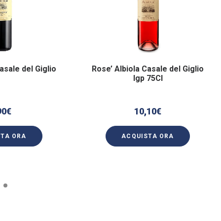
asale del Giglio
Rose’ Albiola Casale del Giglio
Igp 75Cl
90
€
10,10
€
STA ORA
ACQUISTA ORA