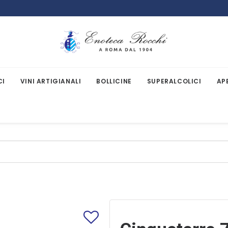
CI
VINI ARTIGIANALI
BOLLICINE
SUPERALCOLICI
AP