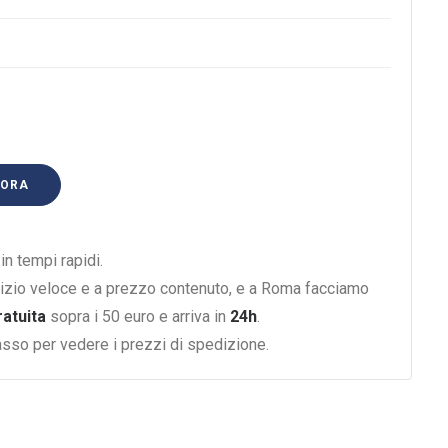
 ORA
n tempi rapidi.
izio veloce e a prezzo contenuto, e a Roma facciamo
ratuita
sopra i 50 euro e arriva in
24h
.
basso per vedere i prezzi di spedizione.