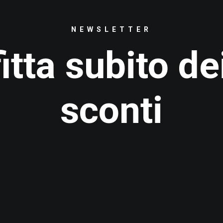
NEWSLETTER
tta subito de
sconti