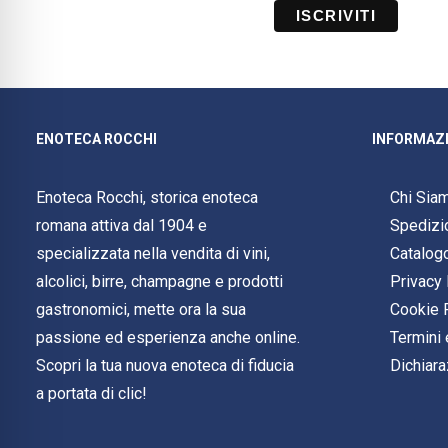
ENOTECA ROCCHI
INFORMAZI
Enoteca Rocchi, storica enoteca
Chi Sia
romana attiva dal 1904 e
Spedizi
specializzata nella vendita di vini,
Catalog
alcolici, birre, champagne e prodotti
Privacy 
gastronomici, mette ora la sua
Cookie 
passione ed esperienza anche online.
Termini 
Scopri la tua nuova enoteca di fiducia
Dichiara
a portata di clic!