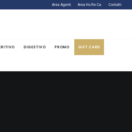
Area Agenti
Area Ho.Re.Ca.
Contatti
ERITIVO
DIGESTIVO
PROMO
GIFT CARD