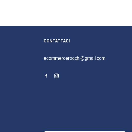
CONTATTACI
ecommercerocchi@gmail.com