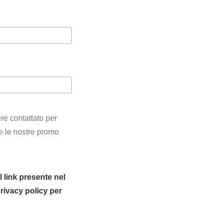
re contattato per
te le nostre promo
l link presente nel
privacy policy per