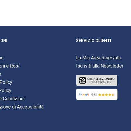
ONI
SERVIZIO CLIENTI
mo
La Mia Area Riservata
oni e Resi
Iscriviti alla Newsletter
o
Policy
Policy
e Condizioni
zione di Accessibilità