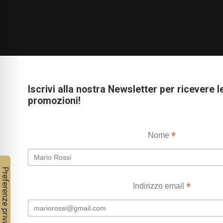
Iscrivi alla nostra Newsletter per ricevere l
promozioni!
*
Nome
*
Indirizzo email