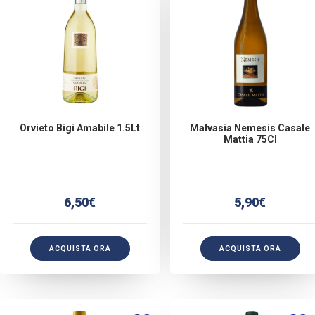
Orvieto Bigi Amabile 1.5Lt
Malvasia Nemesis Casale
Mattia 75Cl
6,50
€
5,90
€
ACQUISTA ORA
ACQUISTA ORA