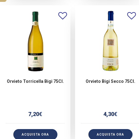
Orvieto Torricella Bigi 75Cl.
Orvieto Bigi Secco 75Cl.
7,20
€
4,30
€
ACQUISTA ORA
ACQUISTA ORA