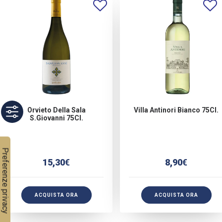
Orvieto Della Sala
Villa Antinori Bianco 75Cl.
S.giovanni 75Cl.
15,30
€
8,90
€
ACQUISTA ORA
ACQUISTA ORA