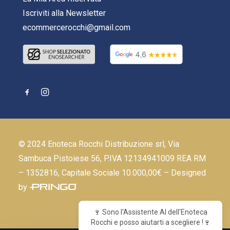
Iscriviti alla Newsletter
ecommercerocchi@gmail.com
© 2024 Enoteca Rocchi Distribuzione srl, Via
Sambuca Pistoiese 56, P.IVA 12134941009 REA RM
– 1352816, Capitale Sociale 10.000,00€ – Designed
by
🍷 Sono l'Assistente AI dell'Enoteca
Rocchi e posso aiutarti a scegliere !🍷