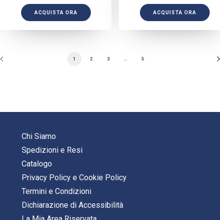
ACQUISTA ORA
ACQUISTA ORA
1
2
3
…
5
Chi Siamo
Spedizioni e Resi
Catalogo
Privacy Policy
e
Cookie Policy
Termini e Condizioni
Dichiarazione di Accessibilità
La Mia Area Riservata