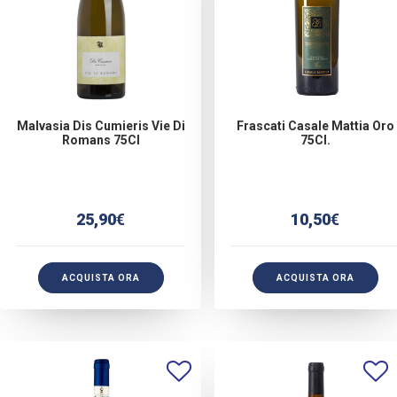
Malvasia Dis Cumieris Vie Di
Frascati Casale Mattia Oro
Romans 75Cl
75Cl.
25,90
€
10,50
€
ACQUISTA ORA
ACQUISTA ORA