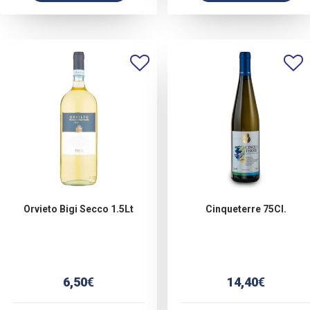
Orvieto Bigi Secco 1.5Lt
Cinqueterre 75Cl.
6,50
€
14,40
€