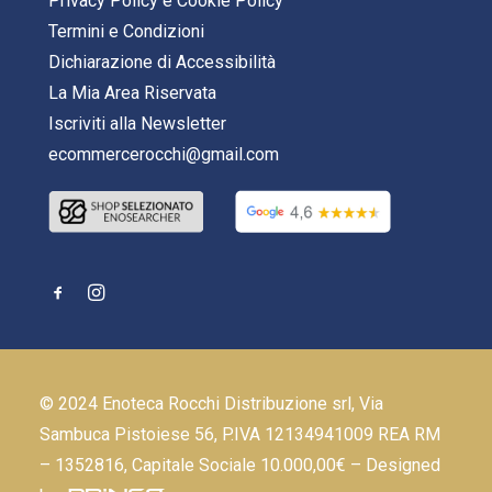
Privacy Policy
e
Cookie Policy
Termini e Condizioni
Dichiarazione di Accessibilità
La Mia Area Riservata
Iscriviti alla Newsletter
ecommercerocchi@gmail.com
© 2024 Enoteca Rocchi Distribuzione srl, Via
Sambuca Pistoiese 56, P.IVA 12134941009 REA RM
– 1352816, Capitale Sociale 10.000,00€ – Designed