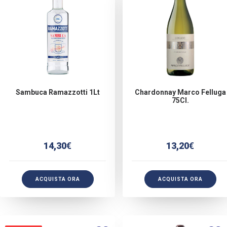
Sambuca Ramazzotti 1Lt
Chardonnay Marco Felluga
75Cl.
14,30
€
13,20
€
ACQUISTA ORA
ACQUISTA ORA