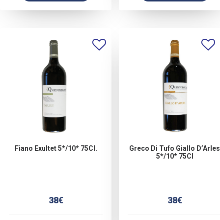
Fiano Exultet 5*/10* 75Cl.
Greco Di Tufo Giallo D’Arles
5*/10* 75Cl
38
€
38
€