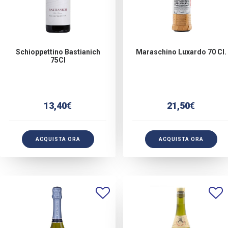
Schioppettino Bastianich
Maraschino Luxardo 70 Cl.
75Cl
13,40
€
21,50
€
ACQUISTA ORA
ACQUISTA ORA