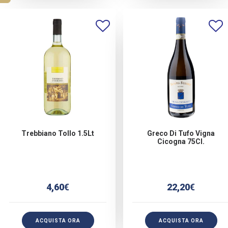
Trebbiano Tollo 1.5Lt
Greco Di Tufo Vigna
Cicogna 75Cl.
4,60
€
22,20
€
ACQUISTA ORA
ACQUISTA ORA