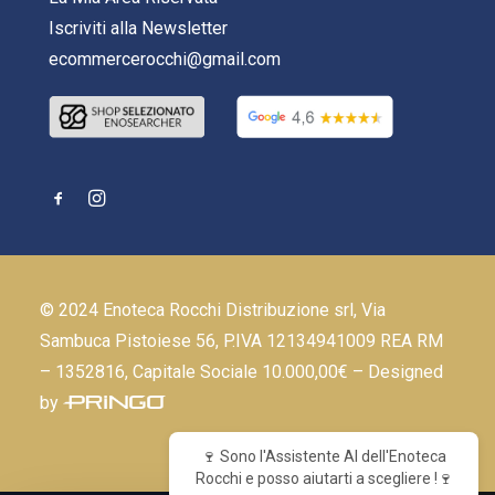
Iscriviti alla Newsletter
ecommercerocchi@gmail.com
© 2024 Enoteca Rocchi Distribuzione srl, Via
Sambuca Pistoiese 56, P.IVA 12134941009 REA RM
– 1352816, Capitale Sociale 10.000,00€ – Designed
by
🍷 Sono l'Assistente AI dell'Enoteca
Rocchi e posso aiutarti a scegliere !🍷