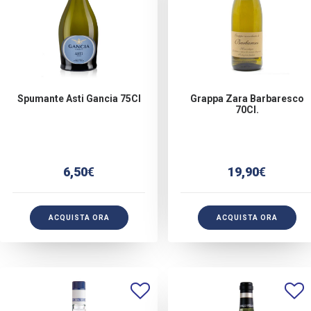
Spumante Asti Gancia 75Cl
Grappa Zara Barbaresco
70Cl.
6,50
€
19,90
€
ACQUISTA ORA
ACQUISTA ORA