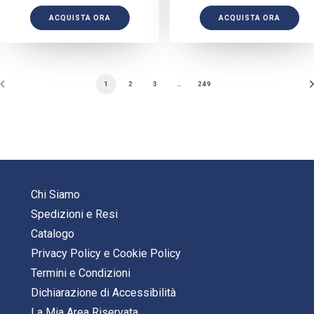
ACQUISTA ORA
ACQUISTA ORA
1
2
3
…
249
Chi Siamo
Spedizioni e Resi
Catalogo
Privacy Policy
e
Cookie Policy
Termini e Condizioni
Dichiarazione di Accessibilità
La Mia Area Riservata