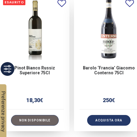
ESAURITO
Pinot Bianco Russiz
Barolo ‘Francia’ Giacomo
Superiore 75Cl
Conterno 75Cl
18,30
€
250
€
NON DISPONIBILE
ACQUISTA ORA