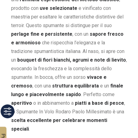
prodotto con
uve selezionate
e vinificato con
maestria per esaltare le caratteristiche distintive del
terroir. Questo spumante si distingue per il suo
perlage fine e persistente
, con un
sapore fresco
e armonioso
che rispecchia l’eleganza e la
tradizione spumantistica italiana. Al naso, si apre con
un
bouquet di fiori bianchi, agrumi e note di lievito
,
evocando la freschezza e la complessità dello
spumante. In bocca, offre un sorso
vivace e
cremoso
, con una
struttura equilibrata
e un
finale
lungo e piacevolmente sapido
. Perfetto come
aperitivo
o in abbinamento a
piatti a base di pesce
,
lo Spumante In Volo Rodaro Paolo Millesimato è una
scelta eccellente per celebrare momenti
speciali
.