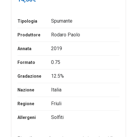
Spumante
Tipologia
Rodaro Paolo
Produttore
2019
Annata
0.75
Formato
12.5%
Gradazione
Italia
Nazione
Friuli
Regione
Solfiti
Allergeni