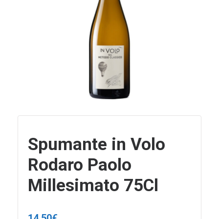
Spumante in Volo
Rodaro Paolo
Millesimato 75Cl
14,50
€