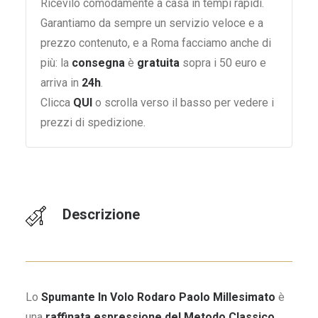
Ricevilo comodamente a casa in tempi rapidi.
Garantiamo da sempre un servizio veloce e a
prezzo contenuto, e a Roma facciamo anche di
più: la
consegna
è
gratuita
sopra i 50 euro e
arriva in
24h
.
Clicca
QUI
o scrolla verso il basso per vedere i
prezzi di spedizione.
Descrizione
Lo
Spumante In Volo Rodaro Paolo Millesimato
è
una
raffinata espressione del Metodo Classico
,