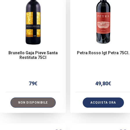
Brunello Gaja Pieve Santa
Petra Rosso Igt Petra 75Cl.
Restituta 75Cl
79
€
49,80
€
NON DISPONIBILE
ACQUISTA ORA