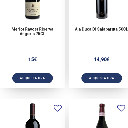
Merlot Ravost Riserva
Ala Duca Di Salaparuta 50Cl
Angoris 75Cl.
15
€
14,90
€
ACQUISTA ORA
ACQUISTA ORA