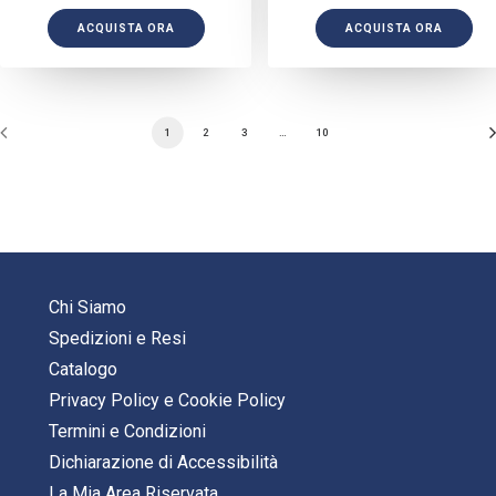
ACQUISTA ORA
ACQUISTA ORA
1
2
3
…
10
Chi Siamo
Spedizioni e Resi
Catalogo
Privacy Policy
e
Cookie Policy
Termini e Condizioni
Dichiarazione di Accessibilità
La Mia Area Riservata