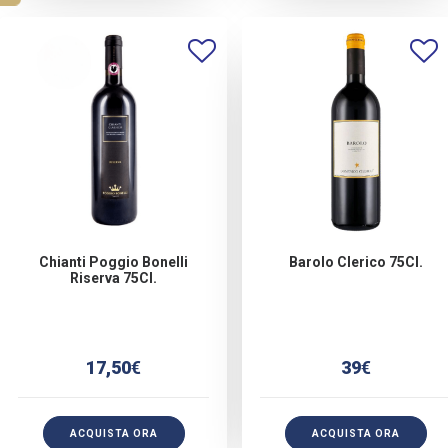
Chianti Poggio Bonelli
Barolo Clerico 75Cl.
Riserva 75Cl.
17,50
€
39
€
ACQUISTA ORA
ACQUISTA ORA