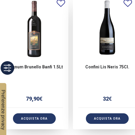
Magnum Brunello Banfi 1.5Lt
Confini Lis Neris 75Cl.
79,90
€
32
€
ACQUISTA ORA
ACQUISTA ORA