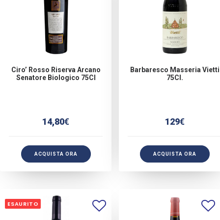
Ciro’ Rosso Riserva Arcano
Barbaresco Masseria Vietti
Senatore Biologico 75Cl
75Cl.
14,80
€
129
€
ACQUISTA ORA
ACQUISTA ORA
ESAURITO