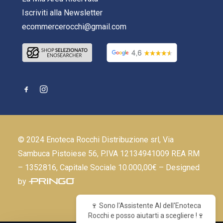
Iscriviti alla Newsletter
ecommercerocchi@gmail.com
© 2024 Enoteca Rocchi Distribuzione srl, Via
Sambuca Pistoiese 56, P.IVA 12134941009 REA RM
– 1352816, Capitale Sociale 10.000,00€ – Designed
by
🍷 Sono l'Assistente AI dell'Enoteca
Rocchi e posso aiutarti a scegliere !🍷