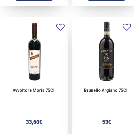
Avvoltore Moris 75Cl.
Brunello Argiano 75Cl.
33,60
€
53
€