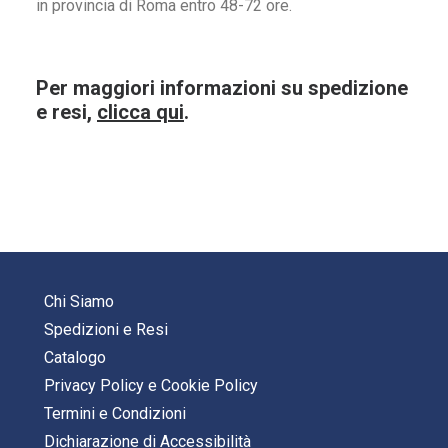
in provincia di Roma entro 48-72 ore.
Per maggiori informazioni su spedizione
e resi,
clicca qui
.
Chi Siamo
Spedizioni e Resi
Catalogo
Privacy Policy
e
Cookie Policy
Termini e Condizioni
Dichiarazione di Accessibilità