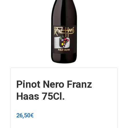
Pinot Nero Franz
Haas 75Cl.
26,50
€