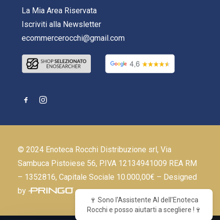
La Mia Area Riservata
Iscriviti alla Newsletter
ecommercerocchi@gmail.com
© 2024 Enoteca Rocchi Distribuzione srl, Via
Sambuca Pistoiese 56, P.IVA 12134941009 REA RM
– 1352816, Capitale Sociale 10.000,00€ – Designed
by
🍷 Sono l'Assistente AI dell'Enoteca
Rocchi e posso aiutarti a scegliere !🍷