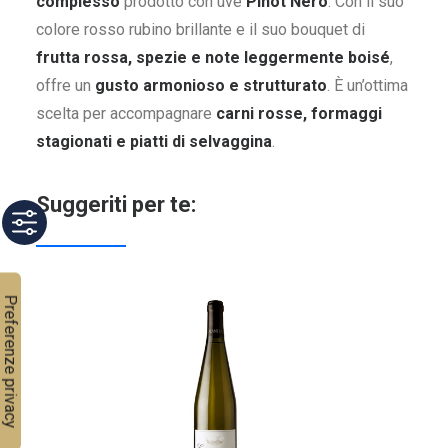
complesso
prodotto con uve
Pinot Nero
. Con il suo
colore rosso rubino brillante e il suo bouquet di
frutta rossa, spezie e note leggermente boisé
,
offre un
gusto armonioso e strutturato
. È un’ottima
scelta per accompagnare
carni rosse, formaggi
stagionati e piatti di selvaggina
.
Suggeriti per te: