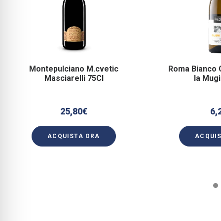
Montepulciano M.cvetic
Roma Bianco 
Masciarelli 75Cl
la Mugi
25,80
€
6,
ACQUISTA ORA
ACQUI