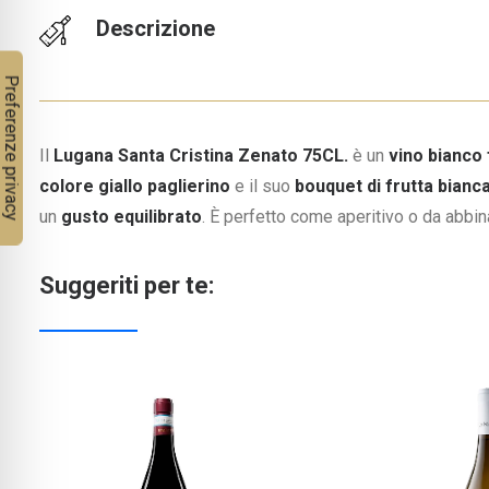
Descrizione
Il
Lugana Santa Cristina Zenato 75CL.
è un
vino bianco 
colore giallo paglierino
e il suo
bouquet di frutta bianca
un
gusto equilibrato
. È perfetto come aperitivo o da abbina
Suggeriti per te: