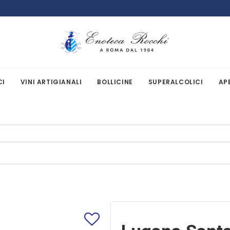
CI
VINI ARTIGIANALI
BOLLICINE
SUPERALCOLICI
AP