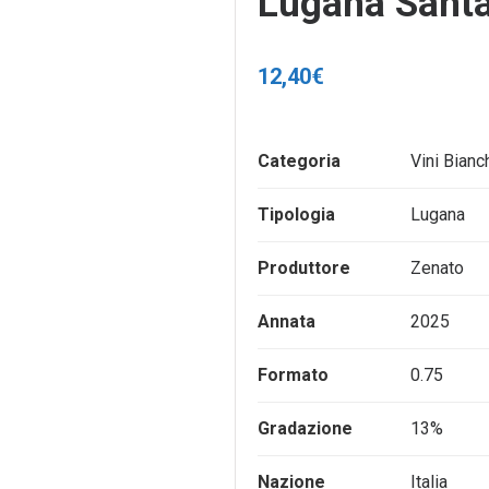
Lugana Santa
12,40
€
Categoria
Vini Bianc
Tipologia
Lugana
Produttore
Zenato
Annata
2025
Formato
0.75
Gradazione
13%
Nazione
Italia