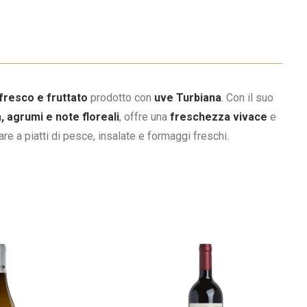
fresco e fruttato
prodotto con
uve Turbiana
. Con il suo
, agrumi e note floreali
, offre una
freschezza vivace
e
re a piatti di pesce, insalate e formaggi freschi.