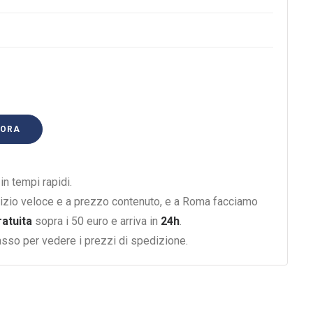
 ORA
n tempi rapidi.
izio veloce e a prezzo contenuto, e a Roma facciamo
ratuita
sopra i 50 euro e arriva in
24h
.
basso per vedere i prezzi di spedizione.