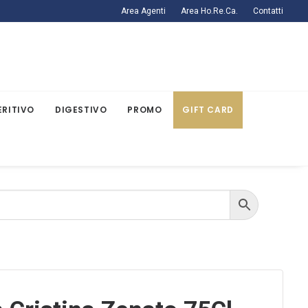
Area Agenti
Area Ho.Re.Ca.
Contatti
ERITIVO
DIGESTIVO
PROMO
GIFT CARD