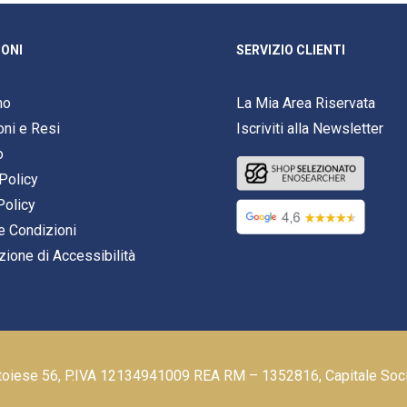
ONI
SERVIZIO CLIENTI
mo
La Mia Area Riservata
oni e Resi
Iscriviti alla Newsletter
o
Policy
Policy
e Condizioni
zione di Accessibilità
stoiese 56, P.IVA 12134941009 REA RM – 1352816, Capitale Soc