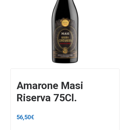
Amarone Masi
Riserva 75Cl.
56,50
€