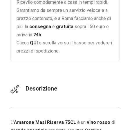
Ricevilo comodamente a casa in tempi rapidi.
Garantiamo da sempre un servizio veloce e a
prezzo contenuto, e a Roma facciamo anche di
più: la
consegna
è
gratuita
sopra i 50 euro e
arriva in
24h
.
Clicca
QUI
o scrolla verso il basso per vedere i
prezzi di spedizione.
Descrizione
L’
Amarone Masi Riserva 75CL
è un
vino rosso
di