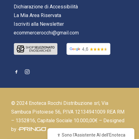
Dichiarazione di Accessibilità
La Mia Area Riservata
Iscriviti alla Newsletter
ecommercerocchi@gmail.com
© 2024 Enoteca Rocchi Distribuzione srl, Via
Sambuca Pistoiese 56, P.IVA 12134941009 REA RM
– 1352816, Capitale Sociale 10.000,00€ – Designed
by
🍷 Sono l'Assistente AI dell'Enoteca