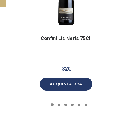
Confini Lis Neris 75Cl.
32
€
ACQUISTA ORA