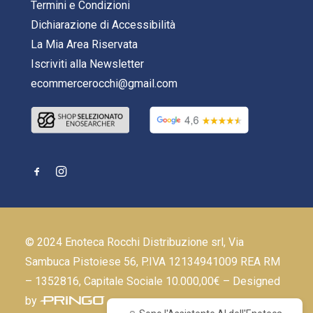
Termini e Condizioni
Dichiarazione di Accessibilità
La Mia Area Riservata
Iscriviti alla Newsletter
ecommercerocchi@gmail.com
© 2024 Enoteca Rocchi Distribuzione srl, Via
Sambuca Pistoiese 56, P.IVA 12134941009 REA RM
– 1352816, Capitale Sociale 10.000,00€ – Designed
by