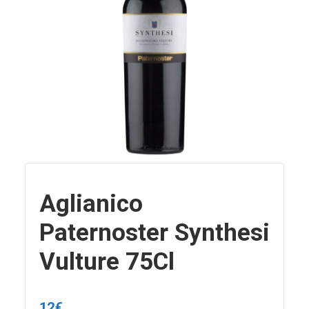
Aglianico
Paternoster Synthesi
Vulture 75Cl
12
€