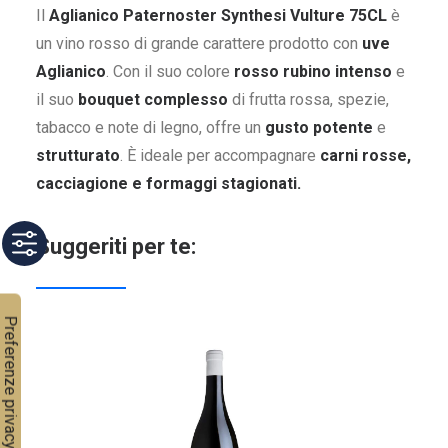
Il
Aglianico Paternoster Synthesi Vulture 75CL
è
un vino rosso di grande carattere prodotto con
uve
Aglianico
. Con il suo colore
rosso rubino intenso
e
il suo
bouquet complesso
di frutta rossa, spezie,
tabacco e note di legno, offre un
gusto potente
e
strutturato
. È ideale per accompagnare
carni rosse,
cacciagione e formaggi stagionati.
Suggeriti per te: