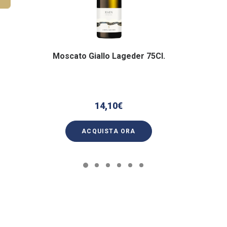
Moscato Giallo Lageder 75Cl.
14,10
€
ACQUISTA ORA