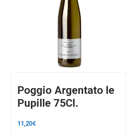
Poggio Argentato le
Pupille 75Cl.
11,20
€