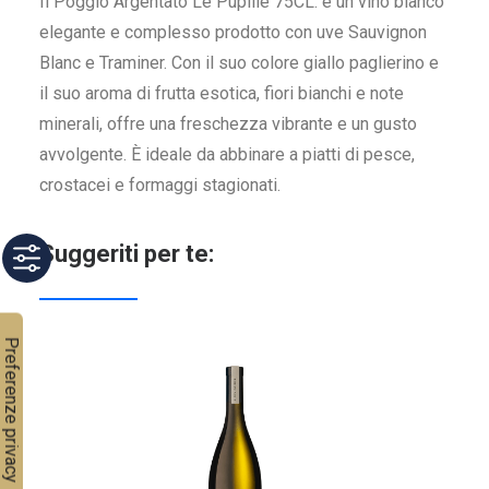
Il Poggio Argentato Le Pupille 75CL. è un vino bianco
elegante e complesso prodotto con uve Sauvignon
Blanc e Traminer. Con il suo colore giallo paglierino e
il suo aroma di frutta esotica, fiori bianchi e note
minerali, offre una freschezza vibrante e un gusto
avvolgente. È ideale da abbinare a piatti di pesce,
crostacei e formaggi stagionati.
Suggeriti per te: