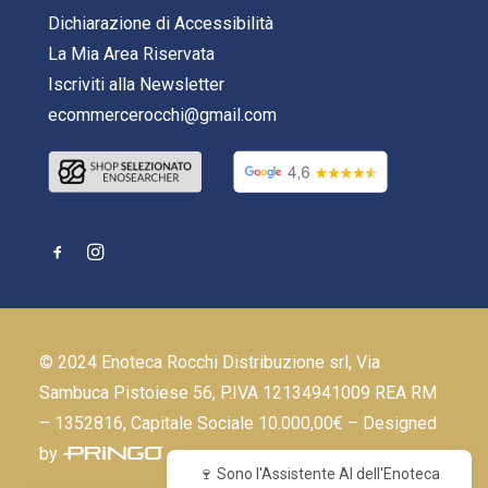
Dichiarazione di Accessibilità
La Mia Area Riservata
Iscriviti alla Newsletter
ecommercerocchi@gmail.com
© 2024 Enoteca Rocchi Distribuzione srl, Via
Sambuca Pistoiese 56, P.IVA 12134941009 REA RM
– 1352816, Capitale Sociale 10.000,00€ – Designed
by
🍷 Sono l'Assistente AI dell'Enoteca