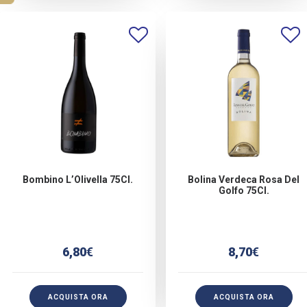
Bombino L’Olivella 75Cl.
Bolina Verdeca Rosa Del
Golfo 75Cl.
6,80
€
8,70
€
ACQUISTA ORA
ACQUISTA ORA