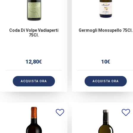
Coda Di Volpe Vadiaperti
Germogli Monsupello 75Cl.
75Cl.
12,80
€
10
€
ACQUISTA ORA
ACQUISTA ORA