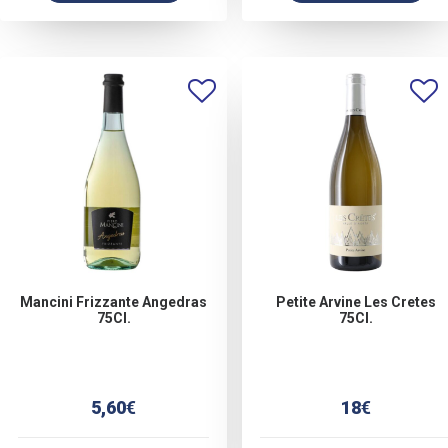
Mancini Frizzante Angedras
Petite Arvine Les Cretes
75Cl.
75Cl.
5,60
€
18
€