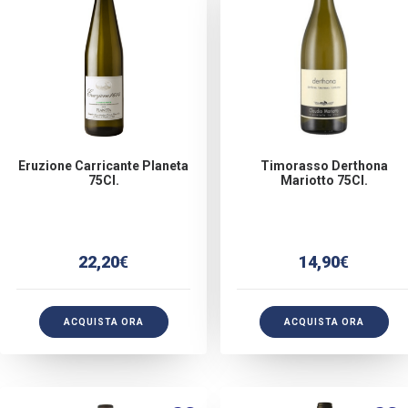
Eruzione Carricante Planeta
Timorasso Derthona
75Cl.
Mariotto 75Cl.
22,20
€
14,90
€
ACQUISTA ORA
ACQUISTA ORA