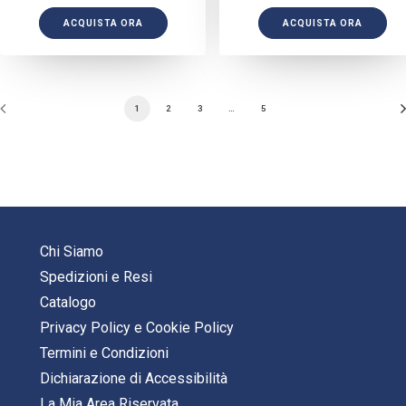
ACQUISTA ORA
ACQUISTA ORA
1
2
3
…
5
Chi Siamo
Spedizioni e Resi
Catalogo
Privacy Policy
e
Cookie Policy
Termini e Condizioni
Dichiarazione di Accessibilità
La Mia Area Riservata