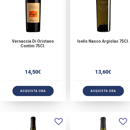
Vernaccia Di Oristano
Iselis Nasco Argiolas 75Cl.
Contini 75Cl.
14,50
€
13,60
€
ACQUISTA ORA
ACQUISTA ORA