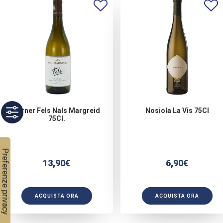
Kerner Fels Nals Margreid
Nosiola La Vis 75Cl
75Cl.
13,90
€
6,90
€
ACQUISTA ORA
ACQUISTA ORA