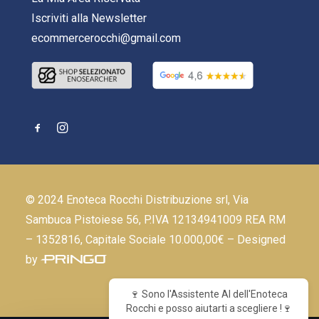
Iscriviti alla Newsletter
ecommercerocchi@gmail.com
© 2024 Enoteca Rocchi Distribuzione srl, Via
Sambuca Pistoiese 56, P.IVA 12134941009 REA RM
– 1352816, Capitale Sociale 10.000,00€ – Designed
by
🍷 Sono l'Assistente AI dell'Enoteca
Rocchi e posso aiutarti a scegliere !🍷