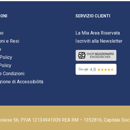
ONI
SERVIZIO CLIENTI
mo
La Mia Area Riservata
oni e Resi
Iscriviti alla Newsletter
o
Policy
Policy
e Condizioni
zione di Accessibilità
stoiese 56, P.IVA 12134941009 REA RM – 1352816, Capitale Soc