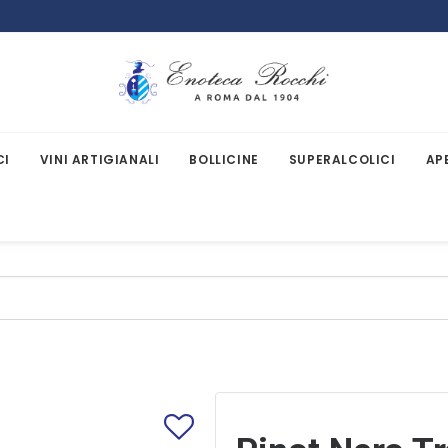
CI
VINI ARTIGIANALI
BOLLICINE
SUPERALCOLICI
AP