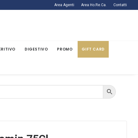
Area Agenti
Area Ho.Re.Ca.
Contatti
ERITIVO
DIGESTIVO
PROMO
GIFT CARD