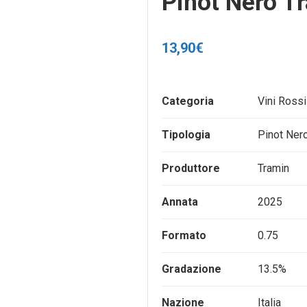
Pinot Nero T
13,90
€
Categoria
Vini Rossi
Tipologia
Pinot Ner
Produttore
Tramin
Annata
2025
Formato
0.75
Gradazione
13.5%
Nazione
Italia