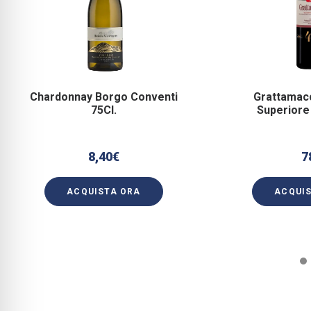
Chardonnay Borgo Conventi
Grattamac
75Cl.
Superiore
8,40
€
7
ACQUISTA ORA
ACQUI