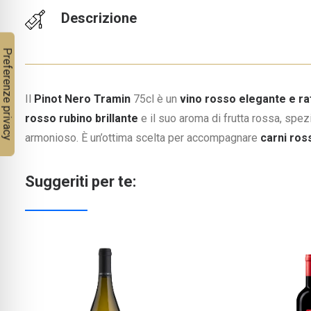
Descrizione
Il
Pinot Nero Tramin
75cl è un
vino rosso elegante e ra
rosso rubino brillante
e il suo aroma di frutta rossa, spez
armonioso. È un’ottima scelta per accompagnare
carni ross
Suggeriti per te: