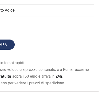
lto Adige
 ORA
n tempi rapidi.
izio veloce e a prezzo contenuto, e a Roma facciamo
ratuita
sopra i 50 euro e arriva in
24h
.
basso per vedere i prezzi di spedizione.