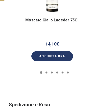
Moscato Giallo Lageder 75Cl.
14,10
€
ACQUISTA ORA
Spedizione e Reso