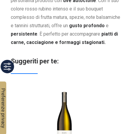
personalità prodotto con
uve autoctone
. Con il suo
colore rosso rubino intenso e il suo bouquet
complesso di frutta matura, spezie, note balsamiche
e tannini strutturati, offre un
gusto profondo
e
persistente
. È perfetto per accompagnare
piatti di
carne, cacciagione e formaggi stagionati.
Suggeriti per te: