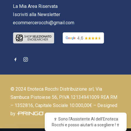
La Mia Area Riservata
Iscriviti alla Newsletter
ecommercerocchi@gmail.com
© 2024 Enoteca Rocchi Distribuzione srl, Via
Sambuca Pistoiese 56, P.IVA 12134941009 REA RM
– 1352816, Capitale Sociale 10.000,00€ – Designed
by
🍷 Sono l'Assistente AI dell'Enoteca
Rocchi e posso aiutarti a scegliere !🍷