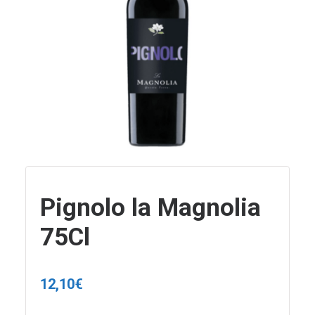
Pignolo la Magnolia
75Cl
12,10
€