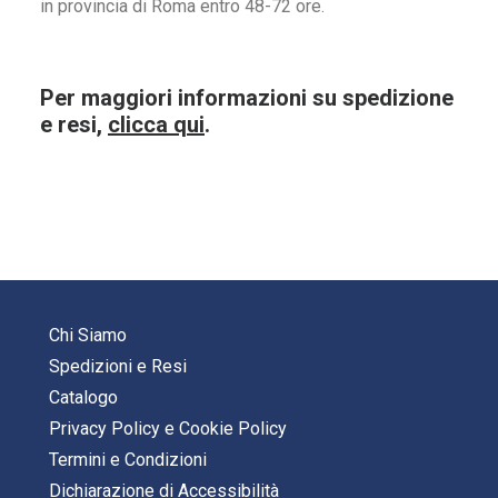
in provincia di Roma entro 48-72 ore.
Per maggiori informazioni su spedizione
e resi,
clicca qui
.
Chi Siamo
Spedizioni e Resi
Catalogo
Privacy Policy
e
Cookie Policy
Termini e Condizioni
Dichiarazione di Accessibilità