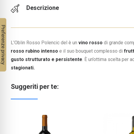
Descrizione
L’Oblin Rosso Polencic del è un
vino rosso
di grande comp
rosso rubino intenso
e il suo bouquet complesso di
frutt
gusto strutturato e persistente
. È un’ottima scelta per
stagionati.
Suggeriti per te: