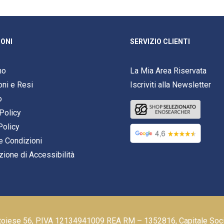
ONI
SERVIZIO CLIENTI
mo
La Mia Area Riservata
oni e Resi
Iscriviti alla Newsletter
o
Policy
Policy
e Condizioni
zione di Accessibilità
stoiese 56, P.IVA 12134941009 REA RM – 1352816, Capitale Soc