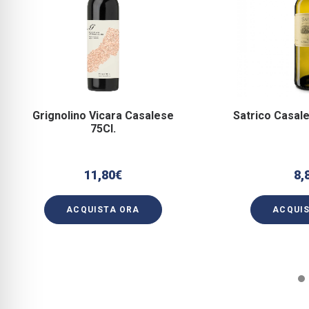
Grignolino Vicara Casalese
Satrico Casale
75Cl.
11,80
€
8,
ACQUISTA ORA
ACQUI