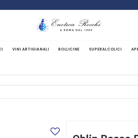
CI
VINI ARTIGIANALI
BOLLICINE
SUPERALCOLICI
AP