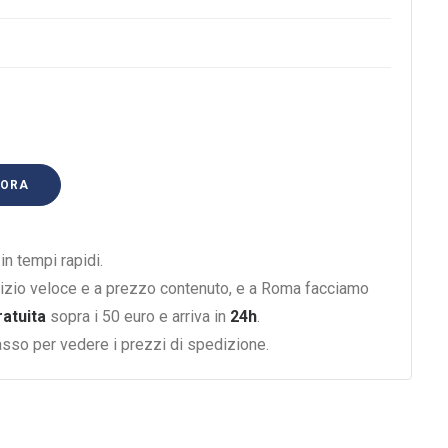
 ORA
n tempi rapidi.
izio veloce e a prezzo contenuto, e a Roma facciamo
ratuita
sopra i 50 euro e arriva in
24h
.
basso per vedere i prezzi di spedizione.