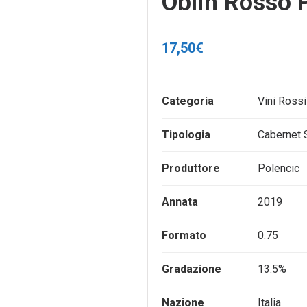
Oblin Rosso 
17,50
€
Categoria
Vini Rossi
Tipologia
Cabernet 
Produttore
Polencic
Annata
2019
Formato
0.75
Gradazione
13.5%
Nazione
Italia