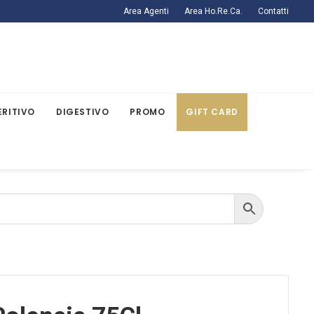
Area Agenti
Area Ho.Re.Ca.
Contatti
ERITIVO
DIGESTIVO
PROMO
GIFT CARD