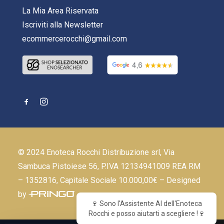
La Mia Area Riservata
Iscriviti alla Newsletter
ecommercerocchi@gmail.com
© 2024 Enoteca Rocchi Distribuzione srl, Via
Sambuca Pistoiese 56, P.IVA 12134941009 REA RM
– 1352816, Capitale Sociale 10.000,00€ – Designed
by
🍷 Sono l'Assistente AI dell'Enoteca
Rocchi e posso aiutarti a scegliere !🍷