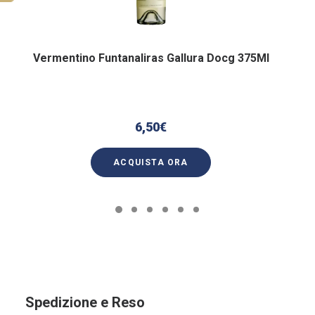
Vermentino Funtanaliras Gallura Docg 375Ml
6,50
€
ACQUISTA ORA
Spedizione e Reso