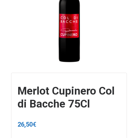
Merlot Cupinero Col
di Bacche 75Cl
26,50
€