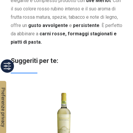
elegante e complesso prodotto con
uve Merlot
. Con
il suo colore rosso rubino intenso e il suo aroma di
frutta rossa matura, spezie, tabacco e note di legno,
offre un
gusto avvolgente
e
persistente
. È perfetto
da abbinare a
carni rosse, formaggi stagionati e
piatti di pasta.
Suggeriti per te: