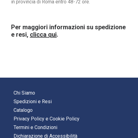
in provincia di Roma entro 48-72 ore.
Per maggiori informazioni su spedizione
e resi,
clicca qui
.
Chi Siamo
Spedizioni e Resi
Catalogo
Privacy Policy
e
Cookie Policy
Termini e Condizioni
Dichiarazione di Accessibilità