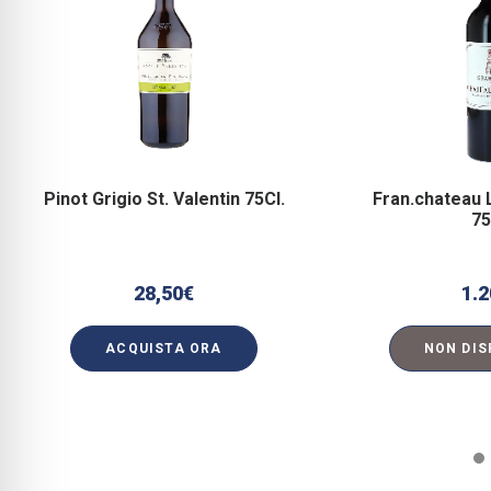
Pinot Grigio St. Valentin 75Cl.
Fran.chateau 
75
28,50
€
1.2
ACQUISTA ORA
NON DIS