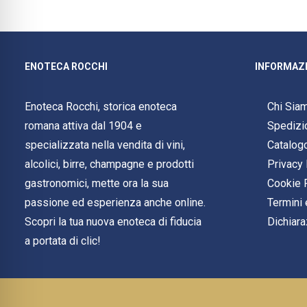
ENOTECA ROCCHI
INFORMAZI
Enoteca Rocchi, storica enoteca
Chi Sia
romana attiva dal 1904 e
Spedizi
specializzata nella vendita di vini,
Catalog
alcolici, birre, champagne e prodotti
Privacy 
gastronomici, mette ora la sua
Cookie 
passione ed esperienza anche online.
Termini 
Scopri la tua nuova enoteca di fiducia
Dichiara
a portata di clic!