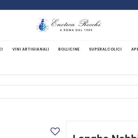
CI
VINI ARTIGIANALI
BOLLICINE
SUPERALCOLICI
AP