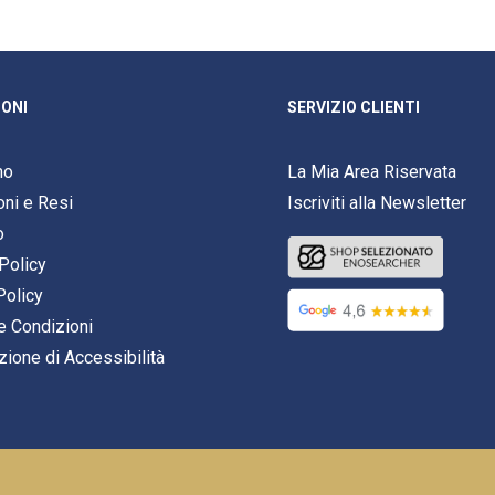
ONI
SERVIZIO CLIENTI
mo
La Mia Area Riservata
oni e Resi
Iscriviti alla Newsletter
o
Policy
Policy
e Condizioni
zione di Accessibilità