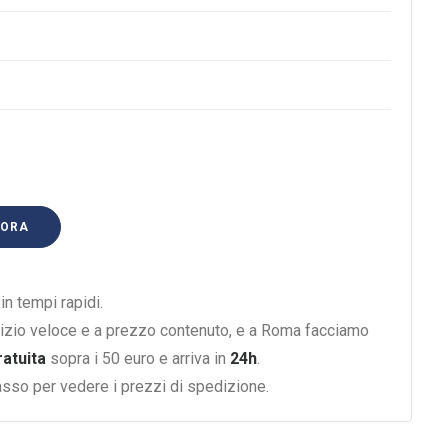
 ORA
n tempi rapidi.
izio veloce e a prezzo contenuto, e a Roma facciamo
ratuita
sopra i 50 euro e arriva in
24h
.
basso per vedere i prezzi di spedizione.