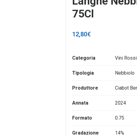
Langhe Nebbi
75Cl
12,80
€
Categoria
Vini Rossi
Tipologia
Nebbiolo
Produttore
Ciabot Be
Annata
2024
Formato
0.75
Gradazione
14%