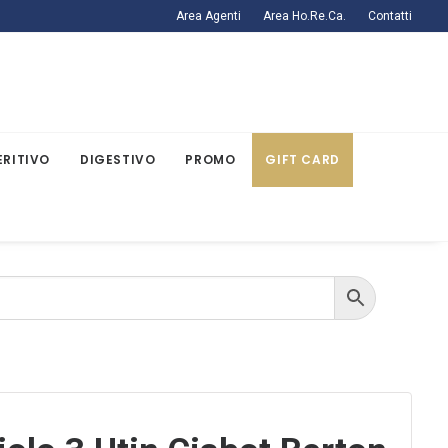
Area Agenti
Area Ho.Re.Ca.
Contatti
ERITIVO
DIGESTIVO
PROMO
GIFT CARD