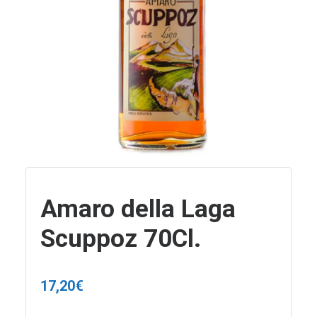
Amaro della Laga
Scuppoz 70Cl.
17,20
€