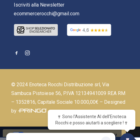
Iscriviti alla Newsletter
ecommercerocchi@gmail.com
© 2024 Enoteca Rocchi Distribuzione srl, Via
Sambuca Pistoiese 56, P.IVA 12134941009 REA RM
– 1352816, Capitale Sociale 10.000,00€ – Designed
by
🍷 Sono l'Assistente AI dell'Enoteca
Rocchi e posso aiutarti a scegliere !🍷
Le tue preferenze relative alla privacy