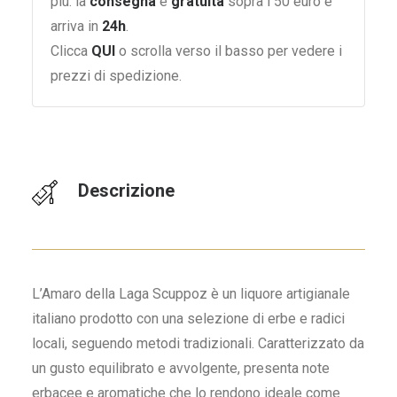
più: la
consegna
è
gratuita
sopra i 50 euro e
arriva in
24h
.
Clicca
QUI
o scrolla verso il basso per vedere i
prezzi di spedizione.
Descrizione
L’Amaro della Laga Scuppoz è un liquore artigianale
italiano prodotto con una selezione di erbe e radici
locali, seguendo metodi tradizionali. Caratterizzato da
un gusto equilibrato e avvolgente, presenta note
erbacee e aromatiche che lo rendono ideale come