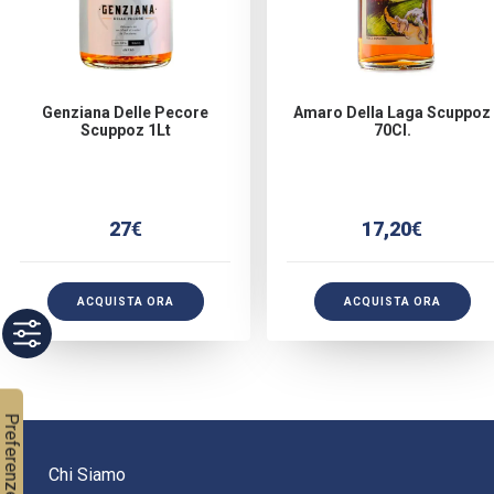
Genziana Delle Pecore
Amaro Della Laga Scuppoz
Scuppoz 1Lt
70Cl.
27
€
17,20
€
ACQUISTA ORA
ACQUISTA ORA
Chi Siamo