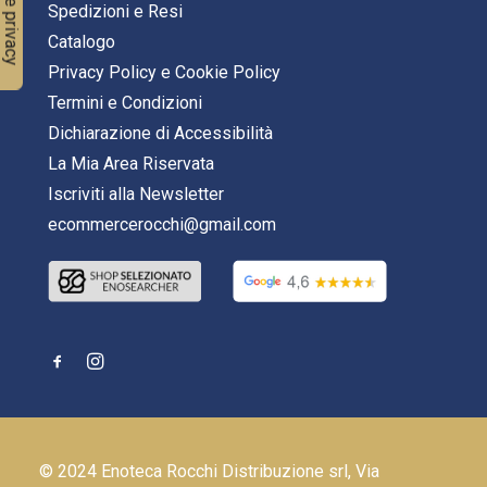
Spedizioni e Resi
Catalogo
Privacy Policy
e
Cookie Policy
Termini e Condizioni
Dichiarazione di Accessibilità
La Mia Area Riservata
Iscriviti alla Newsletter
ecommercerocchi@gmail.com
© 2024 Enoteca Rocchi Distribuzione srl, Via