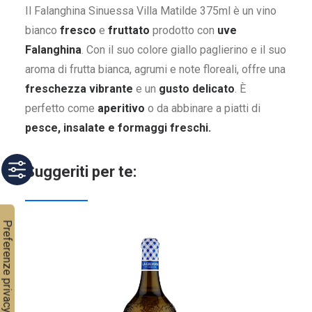
Il Falanghina Sinuessa Villa Matilde
375ml è un vino
bianco
fresco
e
fruttato
prodotto con
uve
Falanghina
. Con il suo colore giallo paglierino e il suo
aroma di frutta bianca, agrumi e note floreali, offre una
freschezza vibrante
e un
gusto delicato
. È
perfetto come
aperitivo
o da abbinare a piatti di
pesce, insalate e formaggi freschi.
Suggeriti per te: