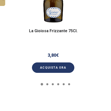
La Gioiosa Frizzante 75Cl.
3,80
€
ACQUISTA ORA