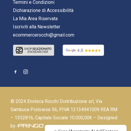
Termini e Condizioni
Dichiarazione di Accessibilità
La Mia Area Riservata
Iscriviti alla Newsletter
ecommercerocchi@gmail.com
© 2024 Enoteca Rocchi Distribuzione srl, Via
Sambuca Pistoiese 56, P.IVA 12134941009 REA RM
– 1352816, Capitale Sociale 10.000,00€ – Designed
by