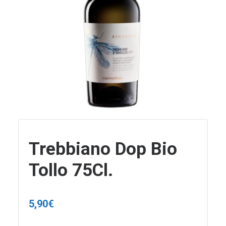
Trebbiano Dop Bio
Tollo 75Cl.
5,90
€