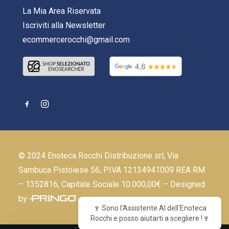
La Mia Area Riservata
Iscriviti alla Newsletter
ecommercerocchi@gmail.com
© 2024 Enoteca Rocchi Distribuzione srl, Via
Sambuca Pistoiese 56, P.IVA 12134941009 REA RM
– 1352816, Capitale Sociale 10.000,00€ – Designed
by
🍷 Sono l'Assistente AI dell'Enoteca
Rocchi e posso aiutarti a scegliere !🍷