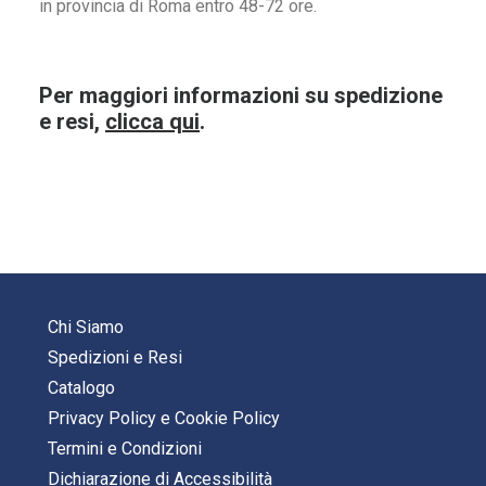
in provincia di Roma entro 48-72 ore.
Per maggiori informazioni su spedizione
e resi,
clicca qui
.
Chi Siamo
Spedizioni e Resi
Catalogo
Privacy Policy
e
Cookie Policy
Termini e Condizioni
Dichiarazione di Accessibilità