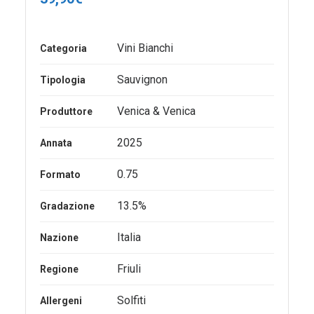
Vini Bianchi
Categoria
Sauvignon
Tipologia
Venica & Venica
Produttore
2025
Annata
0.75
Formato
13.5%
Gradazione
Italia
Nazione
Friuli
Regione
Solfiti
Allergeni