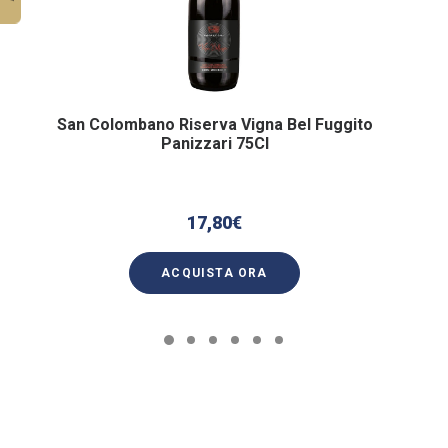
San Colombano Riserva Vigna Bel Fuggito
Panizzari 75Cl
17,80
€
ACQUISTA ORA