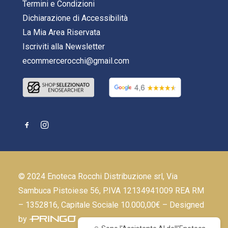
Termini e Condizioni
Dichiarazione di Accessibilità
La Mia Area Riservata
Iscriviti alla Newsletter
ecommercerocchi@gmail.com
© 2024 Enoteca Rocchi Distribuzione srl, Via
Sambuca Pistoiese 56, P.IVA 12134941009 REA RM
– 1352816, Capitale Sociale 10.000,00€ – Designed
by