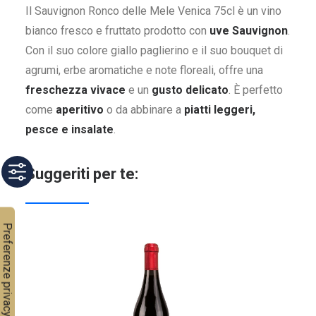
Il Sauvignon Ronco delle Mele Venica 75cl è un vino
bianco fresco e fruttato prodotto con
uve Sauvignon
.
Con il suo colore giallo paglierino e il suo bouquet di
agrumi, erbe aromatiche e note floreali, offre una
freschezza vivace
e un
gusto delicato
. È perfetto
come
aperitivo
o da abbinare a
piatti leggeri,
pesce e insalate
.
Suggeriti per te: