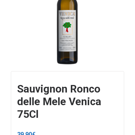
Sauvignon Ronco
delle Mele Venica
75Cl
39,90
€