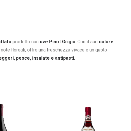
uttato
prodotto con
uve Pinot Grigio
. Con il suo
colore
e note floreali, offre una freschezza vivace e un gusto
leggeri, pesce, insalate e antipasti.