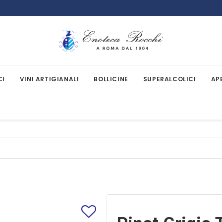
CI
VINI ARTIGIANALI
BOLLICINE
SUPERALCOLICI
AP