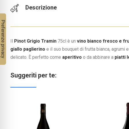
Descrizione
Il
Pinot Grigio Tramin
75cl è un
vino bianco fresco e fr
giallo paglierino
e il suo bouquet di frutta bianca, agrumi 
delicato. È perfetto come
aperitivo
o da abbinare a
piatti 
Suggeriti per te: