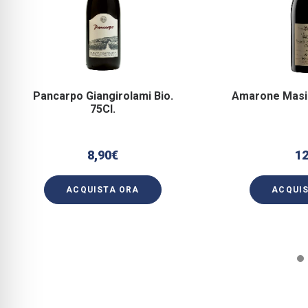
Pancarpo Giangirolami Bio.
Amarone Masi
75Cl.
8,90
€
1
ACQUISTA ORA
ACQUI