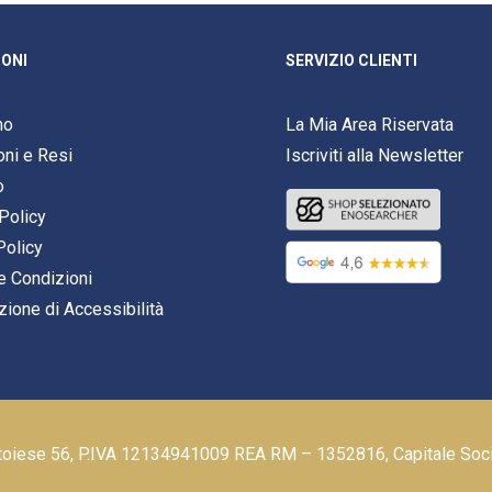
ONI
SERVIZIO CLIENTI
mo
La Mia Area Riservata
oni e Resi
Iscriviti alla Newsletter
o
Policy
Policy
e Condizioni
zione di Accessibilità
stoiese 56, P.IVA 12134941009 REA RM – 1352816, Capitale Soc