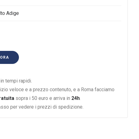
lto Adige
 ORA
n tempi rapidi.
izio veloce e a prezzo contenuto, e a Roma facciamo
ratuita
sopra i 50 euro e arriva in
24h
.
basso per vedere i prezzi di spedizione.