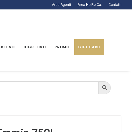
Area Agenti
Area Ho.Re.Ca.
Contatti
ERITIVO
DIGESTIVO
PROMO
GIFT CARD