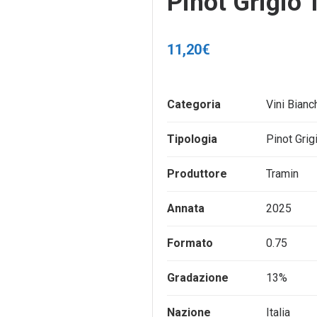
Pinot Grigio 
11,20
€
Categoria
Vini Bianc
Tipologia
Pinot Grig
Produttore
Tramin
Annata
2025
Formato
0.75
Gradazione
13%
Nazione
Italia