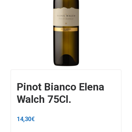
Pinot Bianco Elena
Walch 75Cl.
14,30
€