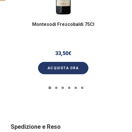
Montesodi Frescobaldi 75Cl
33,50
€
ACQUISTA ORA
Spedizione e Reso