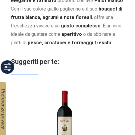
elegante e raffinato
prodotto con uve
Pinot Bianco
.
Con il suo colore giallo paglierino e il suo
bouquet di
frutta bianca, agrumi e note floreali
, offre una
freschezza vivace e un
gusto complesso
. È un vino
ideale da gustare come
aperitivo
o da abbinare a
piatti di
pesce, crostacei e formaggi freschi.
Suggeriti per te: