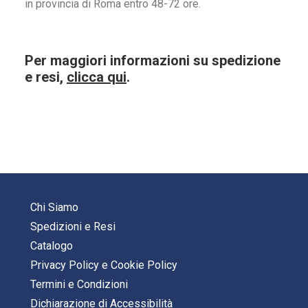
in provincia di Roma entro 48-72 ore.
Per maggiori informazioni su spedizione
e resi,
clicca qui
.
Chi Siamo
Spedizioni e Resi
Catalogo
Privacy Policy
e
Cookie Policy
Termini e Condizioni
Dichiarazione di Accessibilità