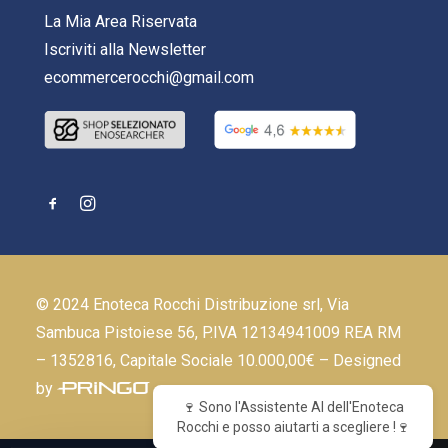
La Mia Area Riservata
Iscriviti alla Newsletter
ecommercerocchi@gmail.com
© 2024 Enoteca Rocchi Distribuzione srl, Via
Sambuca Pistoiese 56, P.IVA 12134941009 REA RM
– 1352816, Capitale Sociale 10.000,00€ – Designed
by
🍷 Sono l'Assistente AI dell'Enoteca
Rocchi e posso aiutarti a scegliere !🍷