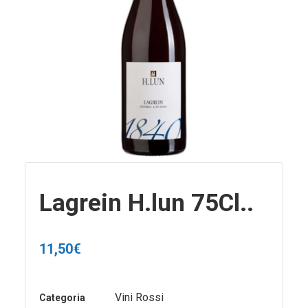
Lagrein H.lun 75Cl..
11,50
€
Vini Rossi
Categoria