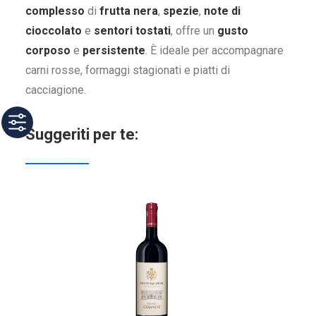
complesso
di
frutta nera
,
spezie
,
note di
cioccolato
e
sentori tostati
, offre un
gusto
corposo
e
persistente
. È ideale per accompagnare
carni rosse, formaggi stagionati e piatti di
cacciagione.
Suggeriti per te: