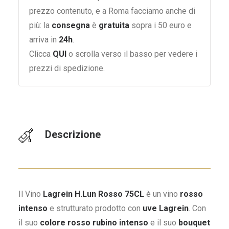
prezzo contenuto, e a Roma facciamo anche di
più: la
consegna
è
gratuita
sopra i 50 euro e
arriva in
24h
.
Clicca
QUI
o scrolla verso il basso per vedere i
prezzi di spedizione.
Descrizione
Il Vino
Lagrein H.Lun Rosso 75CL
è un vino
rosso
intenso
e strutturato prodotto con
uve Lagrein
. Con
il suo
colore rosso rubino intenso
e il suo
bouquet