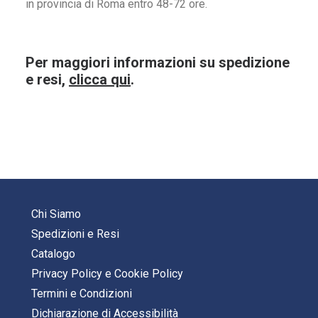
in provincia di Roma entro 48-72 ore.
Per maggiori informazioni su spedizione
e resi,
clicca qui
.
Chi Siamo
Spedizioni e Resi
Catalogo
Privacy Policy
e
Cookie Policy
Termini e Condizioni
Dichiarazione di Accessibilità