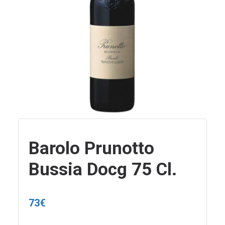
Barolo Prunotto
Bussia Docg 75 Cl.
73
€