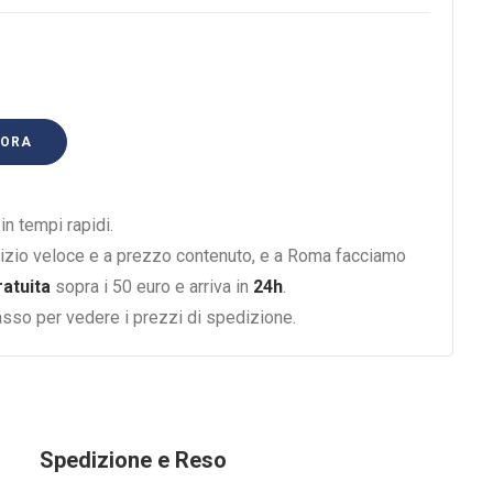
 ORA
n tempi rapidi.
izio veloce e a prezzo contenuto, e a Roma facciamo
ratuita
sopra i 50 euro e arriva in
24h
.
basso per vedere i prezzi di spedizione.
Spedizione e Reso