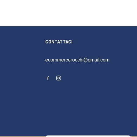
CONTATTACI
ecommercerocchi@gmail.com