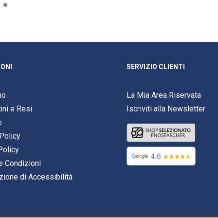
ONI
SERVIZIO CLIENTI
mo
La Mia Area Riservata
oni e Resi
Iscriviti alla Newsletter
o
Policy
Policy
e Condizioni
zione di Accessibilità