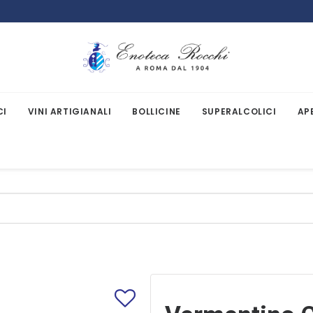
CI
VINI ARTIGIANALI
BOLLICINE
SUPERALCOLICI
AP