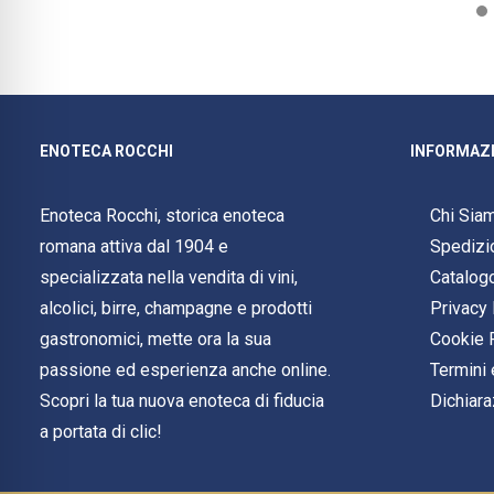
ENOTECA ROCCHI
INFORMAZI
Enoteca Rocchi, storica enoteca
Chi Sia
romana attiva dal 1904 e
Spedizi
specializzata nella vendita di vini,
Catalog
alcolici, birre, champagne e prodotti
Privacy 
gastronomici, mette ora la sua
Cookie 
passione ed esperienza anche online.
Termini 
Scopri la tua nuova enoteca di fiducia
Dichiara
a portata di clic!