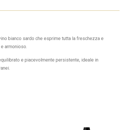
 vino bianco sardo che esprime tutta la freschezza e
o e armonioso.
equilibrato e piacevolmente persistente, ideale in
ranei.