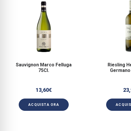
Sauvignon Marco Felluga
Riesling H
75Cl.
Germano 
13,60
€
23,
ACQUISTA ORA
ACQUI