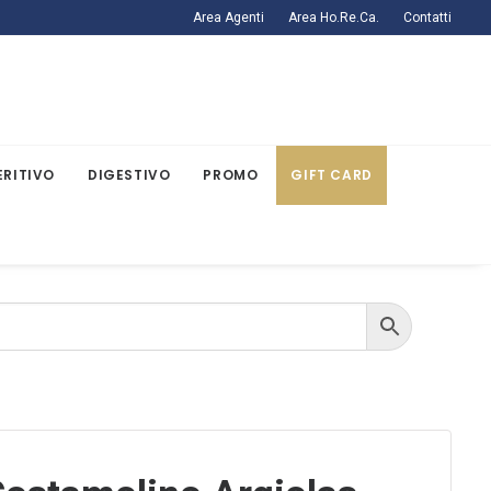
Area Agenti
Area Ho.Re.Ca.
Contatti
ERITIVO
DIGESTIVO
PROMO
GIFT CARD