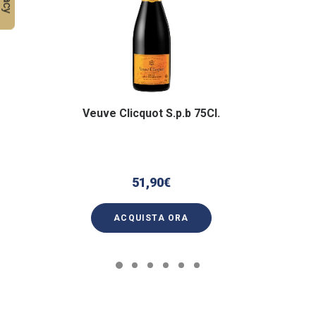
Veuve Clicquot S.p.b 75Cl.
51,90
€
ACQUISTA ORA