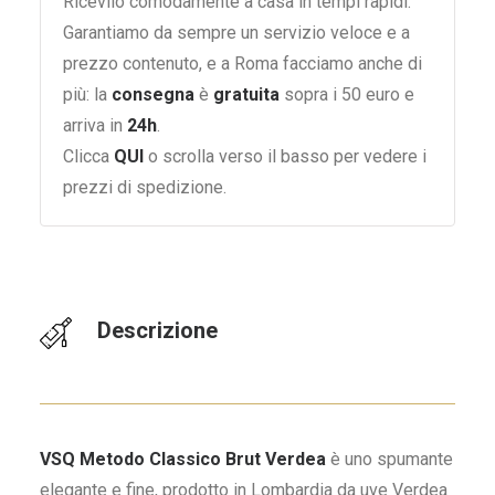
Ricevilo comodamente a casa in tempi rapidi.
Garantiamo da sempre un servizio veloce e a
prezzo contenuto, e a Roma facciamo anche di
più: la
consegna
è
gratuita
sopra i 50 euro e
arriva in
24h
.
Clicca
QUI
o scrolla verso il basso per vedere i
prezzi di spedizione.
Descrizione
VSQ Metodo Classico Brut Verdea
è uno spumante
elegante e fine, prodotto in Lombardia da uve Verdea