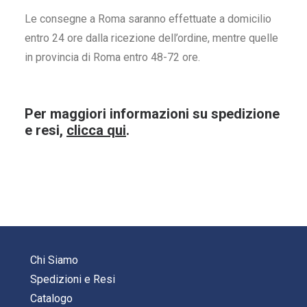
Le consegne a Roma saranno effettuate a domicilio
entro 24 ore dalla ricezione dell’ordine, mentre quelle
in provincia di Roma entro 48-72 ore.
Per maggiori informazioni su spedizione
e resi,
clicca qui
.
Chi Siamo
Spedizioni e Resi
Catalogo