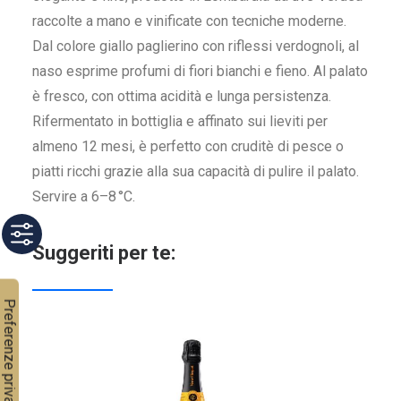
raccolte a mano e vinificate con tecniche moderne.
Dal colore giallo paglierino con riflessi verdognoli, al
naso esprime profumi di fiori bianchi e fieno. Al palato
è fresco, con ottima acidità e lunga persistenza.
Rifermentato in bottiglia e affinato sui lieviti per
almeno 12 mesi, è perfetto con cruditè di pesce o
piatti ricchi grazie alla sua capacità di pulire il palato.
Servire a 6–8 °C.
Suggeriti per te: