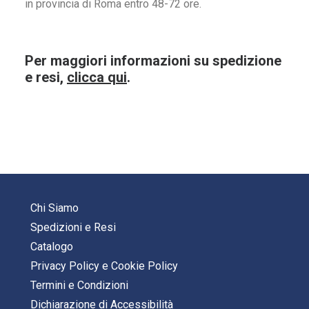
in provincia di Roma entro 48-72 ore.
Per maggiori informazioni su spedizione
e resi,
clicca qui
.
Chi Siamo
Spedizioni e Resi
Catalogo
Privacy Policy
e
Cookie Policy
Termini e Condizioni
Dichiarazione di Accessibilità