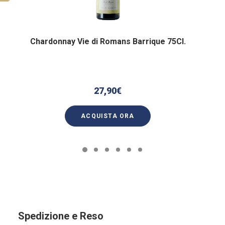
Chardonnay Vie di Romans Barrique 75Cl.
27,90
€
ACQUISTA ORA
Spedizione e Reso