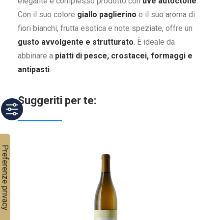
elegante e complesso prodotto con
uve autoctone
.
Con il suo colore
giallo paglierino
e il suo aroma di
fiori bianchi, frutta esotica e note speziate, offre un
gusto avvolgente e strutturato
. È ideale da
abbinare a
piatti di pesce, crostacei, formaggi e
antipasti
.
Suggeriti per te: