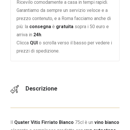
Ricevilo comodamente a casa in tempi rapidi.
Garantiamo da sempre un servizio veloce e a
prezzo contenuto, e a Roma facciamo anche di
più: la
consegna
è
gratuita
sopra i 50 euro e
arriva in
24h
.
Clicca
QUI
o scrolla verso il basso per vedere i
prezzi di spedizione.
Descrizione
Il
Quater Vitis Firriato Bianco
75cl è un
vino bianco