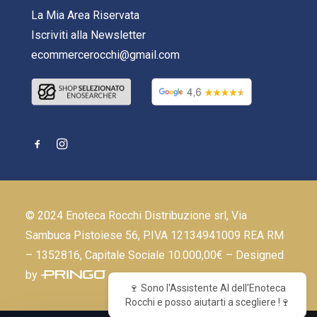
La Mia Area Riservata
Iscriviti alla Newsletter
ecommercerocchi@gmail.com
© 2024 Enoteca Rocchi Distribuzione srl, Via
Sambuca Pistoiese 56, P.IVA 12134941009 REA RM
– 1352816, Capitale Sociale 10.000,00€ – Designed
by
🍷 Sono l'Assistente AI dell'Enoteca
Rocchi e posso aiutarti a scegliere !🍷