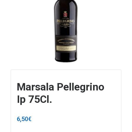
Marsala Pellegrino
Ip 75Cl.
6,50
€