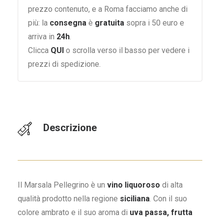
prezzo contenuto, e a Roma facciamo anche di
più: la
consegna
è
gratuita
sopra i 50 euro e
arriva in
24h
.
Clicca
QUI
o scrolla verso il basso per vedere i
prezzi di spedizione.
Descrizione
Il Marsala Pellegrino è un
vino liquoroso
di alta
qualità prodotto nella regione
siciliana
. Con il suo
colore ambrato e il suo aroma di
uva passa, frutta