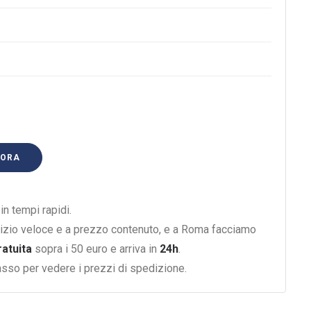
 ORA
n tempi rapidi.
izio veloce e a prezzo contenuto, e a Roma facciamo
ratuita
sopra i 50 euro e arriva in
24h
.
basso per vedere i prezzi di spedizione.