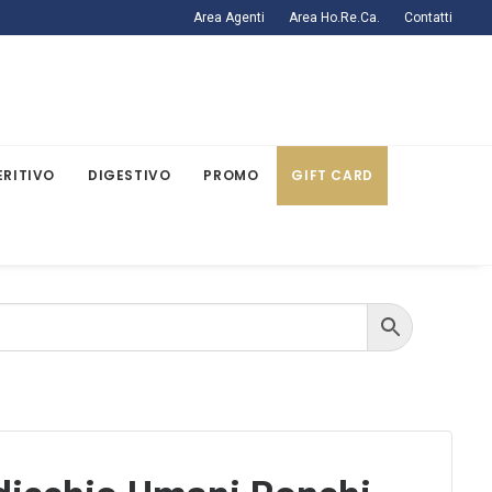
Area Agenti
Area Ho.Re.Ca.
Contatti
ERITIVO
DIGESTIVO
PROMO
GIFT CARD