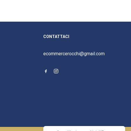
CONTATTACI
ecommercerocchi@gmail.com