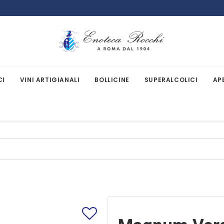
CI
VINI ARTIGIANALI
BOLLICINE
SUPERALCOLICI
AP