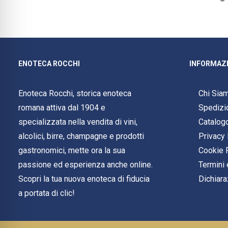
ENOTECA ROCCHI
INFORMAZI
Enoteca Rocchi, storica enoteca
Chi Sia
romana attiva dal 1904 e
Spedizi
specializzata nella vendita di vini,
Catalog
alcolici, birre, champagne e prodotti
Privacy 
gastronomici, mette ora la sua
Cookie 
passione ed esperienza anche online.
Termini 
Scopri la tua nuova enoteca di fiducia
Dichiara
a portata di clic!