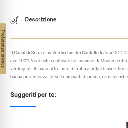
Descrizione
Il Casal di Serra è un Verdicchio dei Castelli di Jesi DOC 
uve 100% Verdicchio coltivate nel comune di Montecarotto (A
verdognoli. Al naso offre note di frutta a polpa bianca, fior
buona persistenza. Ideale con piatti di pesce, carni bianche
Suggeriti per te: