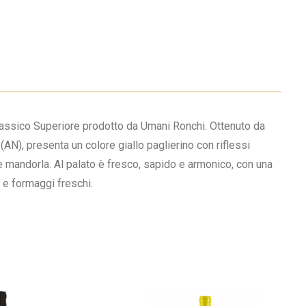
quantità
Classico Superiore prodotto da Umani Ronchi. Ottenuto da
N), presenta un colore giallo paglierino con riflessi
i e mandorla. Al palato è fresco, sapido e armonico, con una
 e formaggi freschi.