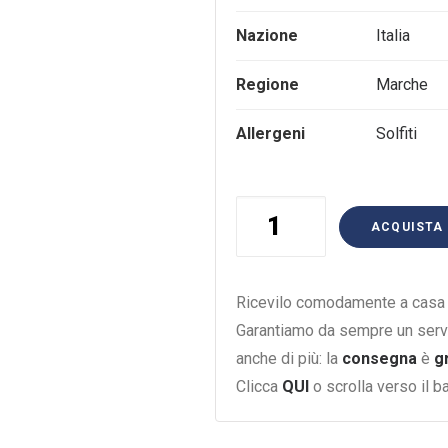
Nazione
Italia
Regione
Marche
Allergeni
Solfiti
MAGNUM
ACQUISTA
VERDICCHIO
UMANI
RONCHI
Ricevilo comodamente a casa i
CASAL
Garantiamo da sempre un serv
DI
anche di più: la
consegna
è
g
SERRA
Clicca
QUI
o scrolla verso il 
1,5L
2024