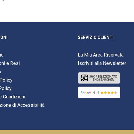
ONI
SERVIZIO CLIENTI
mo
La Mia Area Riservata
oni e Resi
Iscriviti alla Newsletter
o
Policy
Policy
e Condizioni
zione di Accessibilità