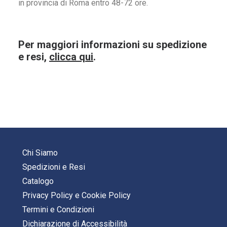
in provincia di Roma entro 48-72 ore.
Per maggiori informazioni su spedizione
e resi,
clicca qui
.
Chi Siamo
Spedizioni e Resi
Catalogo
Privacy Policy
e
Cookie Policy
Termini e Condizioni
Dichiarazione di Accessibilità