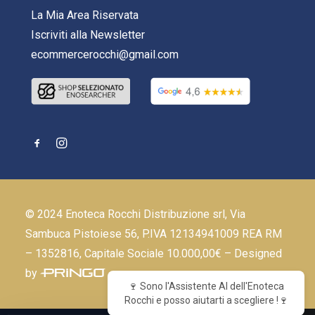
La Mia Area Riservata
Iscriviti alla Newsletter
ecommercerocchi@gmail.com
© 2024 Enoteca Rocchi Distribuzione srl, Via
Sambuca Pistoiese 56, P.IVA 12134941009 REA RM
– 1352816, Capitale Sociale 10.000,00€ – Designed
by
🍷 Sono l'Assistente AI dell'Enoteca
Rocchi e posso aiutarti a scegliere !🍷