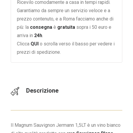
Ricevilo comodamente a casa in tempi rapidi.
Garantiamo da sempre un servizio veloce e a
prezzo contenuto, e a Roma facciamo anche di
più: la
consegna
è
gratuita
sopra i 50 euro e
arriva in
24h
.
Clicca
QUI
o scrolla verso il basso per vedere i
prezzi di spedizione.
Descrizione
Il Magnum Sauvignon Jermann 1,5LT è un vino bianco