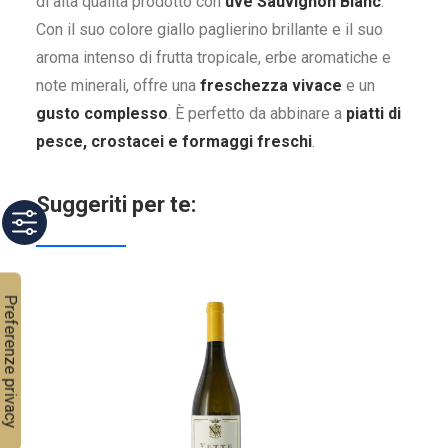
di alta qualità prodotto con
uve Sauvignon Blanc
.
Con il suo colore giallo paglierino brillante e il suo
aroma intenso di frutta tropicale, erbe aromatiche e
note minerali, offre una
freschezza vivace
e un
gusto complesso
. È perfetto da abbinare a
piatti di
pesce, crostacei e formaggi freschi
.
Suggeriti per te: