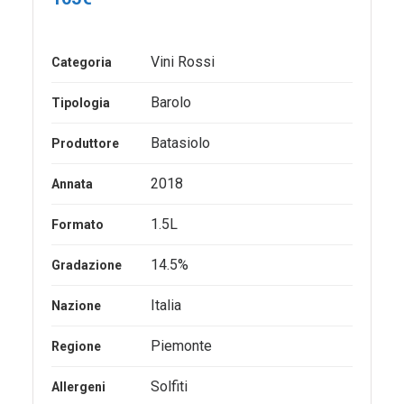
Vini Rossi
Categoria
Barolo
Tipologia
Batasiolo
Produttore
2018
Annata
1.5L
Formato
14.5%
Gradazione
Italia
Nazione
Piemonte
Regione
Solfiti
Allergeni