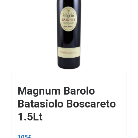
Magnum Barolo
Batasiolo Boscareto
1.5Lt
105
€