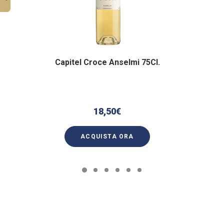
Capitel Croce Anselmi 75Cl.
18,50
€
ACQUISTA ORA