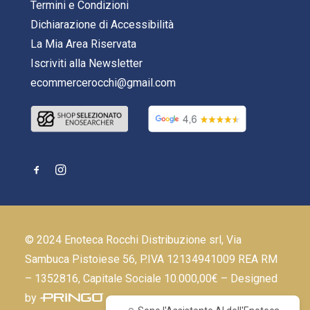
Termini e Condizioni
Dichiarazione di Accessibilità
La Mia Area Riservata
Iscriviti alla Newsletter
ecommercerocchi@gmail.com
© 2024 Enoteca Rocchi Distribuzione srl, Via
Sambuca Pistoiese 56, P.IVA 12134941009 REA RM
– 1352816, Capitale Sociale 10.000,00€ – Designed
by