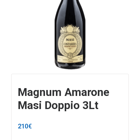
Magnum Amarone
Masi Doppio 3Lt
210
€