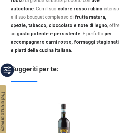
ross
o di grande struttura prodotto con
uve
autoctone
. Con il suo
colore rosso rubino
intenso
e il suo bouquet complesso di
frutta matura,
spezie, tabacco, cioccolato e note di legno
, offre
un
gusto potente e persistente
. È perfetto
per
accompagnare carni rosse, formaggi stagionati
e piatti della cucina italiana.
Suggeriti per te: