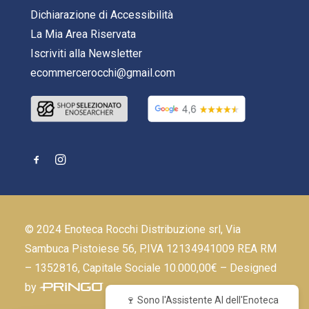
Dichiarazione di Accessibilità
La Mia Area Riservata
Iscriviti alla Newsletter
ecommercerocchi@gmail.com
© 2024 Enoteca Rocchi Distribuzione srl, Via
Sambuca Pistoiese 56, P.IVA 12134941009 REA RM
– 1352816, Capitale Sociale 10.000,00€ – Designed
by
🍷 Sono l'Assistente AI dell'Enoteca