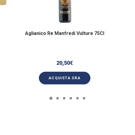
Aglianico Re Manfredi Vulture 75Cl
20,50
€
ACQUISTA ORA