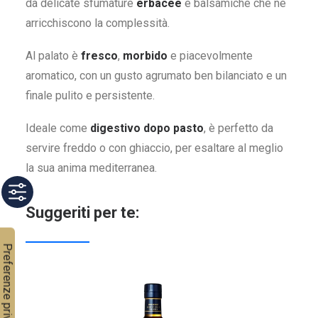
da delicate sfumature
erbacee
e balsamiche che ne
arricchiscono la complessità.
Al palato è
fresco
,
morbido
e piacevolmente
aromatico, con un gusto agrumato ben bilanciato e un
finale pulito e persistente.
Ideale come
digestivo dopo pasto
, è perfetto da
servire freddo o con ghiaccio, per esaltare al meglio
la sua anima mediterranea.
Suggeriti per te: