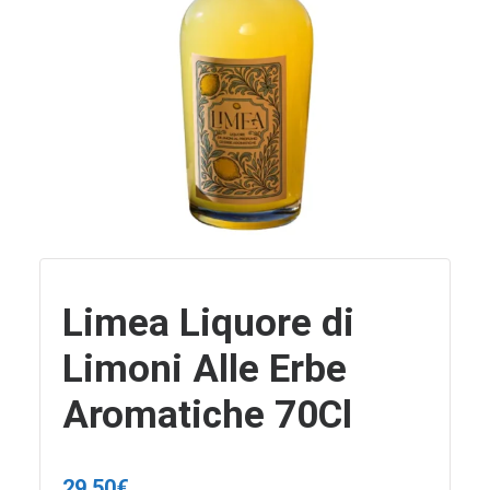
Limea Liquore di
Limoni Alle Erbe
Aromatiche 70Cl
29,50
€