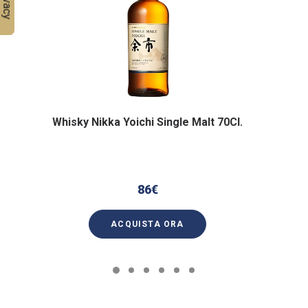
Whisky Nikka Yoichi Single Malt 70Cl.
86
€
ACQUISTA ORA