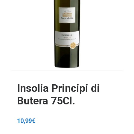
Insolia Principi di
Butera 75Cl.
10,99
€