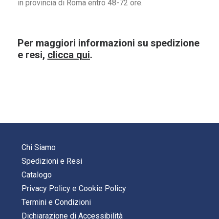
in provincia di Roma entro 48-72 ore.
Per maggiori informazioni su spedizione
e resi,
clicca qui
.
Chi Siamo
Spedizioni e Resi
Catalogo
Privacy Policy
e
Cookie Policy
Termini e Condizioni
Dichiarazione di Accessibilità