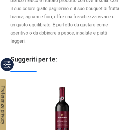
bianco fresco e fruttato prodotto con uve Insolia. Con
il suo colore giallo paglierino e il suo bouquet di frutta
bianca, agrumi e fiori, offre una freschezza vivace e
un gusto equilibrato. È perfetto da gustare come
aperitivo o da abbinare a pesce, insalate e piatti
leggeri.
Suggeriti per te: