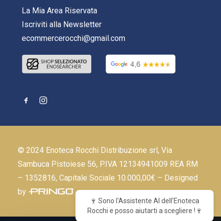
La Mia Area Riservata
Iscriviti alla Newsletter
ecommercerocchi@gmail.com
© 2024 Enoteca Rocchi Distribuzione srl, Via
Sambuca Pistoiese 56, P.IVA 12134941009 REA RM
– 1352816, Capitale Sociale 10.000,00€ – Designed
by
🍷 Sono l'Assistente AI dell'Enoteca
Rocchi e posso aiutarti a scegliere !🍷