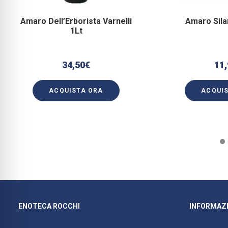
Amaro Dell’Erborista Varnelli
Amaro Sila
1Lt
34,50
€
11,
ACQUISTA ORA
ACQUI
ENOTECA ROCCHI
INFORMAZI