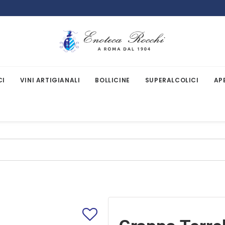
CI
VINI ARTIGIANALI
BOLLICINE
SUPERALCOLICI
AP