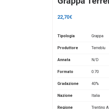
Grappa Terre
22,70
€
Tipologia
Grappa
Produttore
Terreblu
Annata
N/D
Formato
0.70
Gradazione
40%
Nazione
Italia
Regione
Trentino A