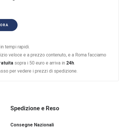
 ORA
n tempi rapidi.
izio veloce e a prezzo contenuto, e a Roma facciamo
ratuita
sopra i 50 euro e arriva in
24h
.
basso per vedere i prezzi di spedizione.
Spedizione e Reso
Consegne Nazionali