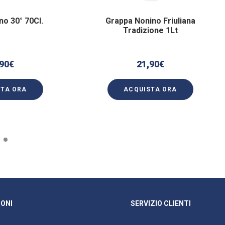
no 30° 70Cl.
Grappa Nonino Friuliana
Tradizione 1Lt
90
€
21,90
€
STA ORA
ACQUISTA ORA
ONI
SERVIZIO CLIENTI