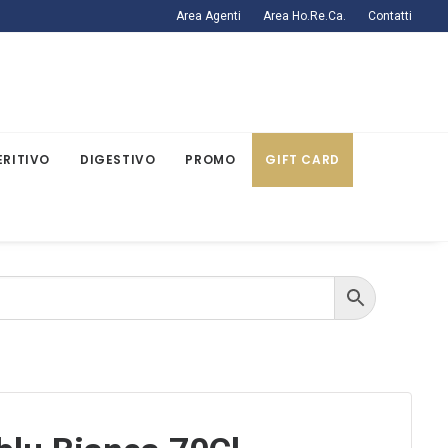
Area Agenti
Area Ho.Re.Ca.
Contatti
ERITIVO
DIGESTIVO
PROMO
GIFT CARD