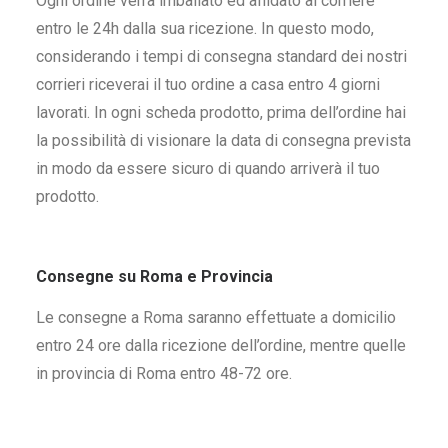
Ogni ordine verrà imballato ed affidato al corriere
entro le 24h dalla sua ricezione. In questo modo,
considerando i tempi di consegna standard dei nostri
corrieri riceverai il tuo ordine a casa entro 4 giorni
lavorati. In ogni scheda prodotto, prima dell’ordine hai
la possibilità di visionare la data di consegna prevista
in modo da essere sicuro di quando arriverà il tuo
prodotto.
Consegne su Roma e Provincia
Le consegne a Roma saranno effettuate a domicilio
entro 24 ore dalla ricezione dell’ordine, mentre quelle
in provincia di Roma entro 48-72 ore.