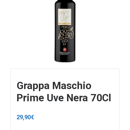
Grappa Maschio
Prime Uve Nera 70Cl
29,90
€