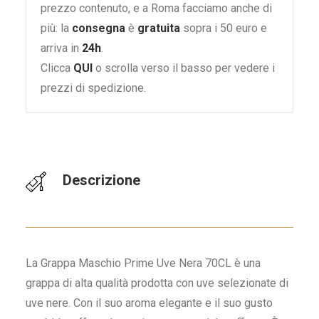
prezzo contenuto, e a Roma facciamo anche di
più: la
consegna
è
gratuita
sopra i 50 euro e
arriva in
24h
.
Clicca
QUI
o scrolla verso il basso per vedere i
prezzi di spedizione.
Descrizione
La Grappa Maschio Prime Uve Nera 70CL è una
grappa di alta qualità prodotta con uve selezionate di
uve nere. Con il suo aroma elegante e il suo gusto