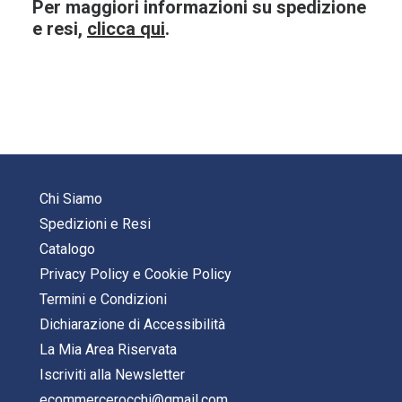
Per maggiori informazioni su spedizione
e resi,
clicca qui
.
Chi Siamo
Spedizioni e Resi
Catalogo
Privacy Policy
e
Cookie Policy
Termini e Condizioni
Dichiarazione di Accessibilità
La Mia Area Riservata
Iscriviti alla Newsletter
ecommercerocchi@gmail.com