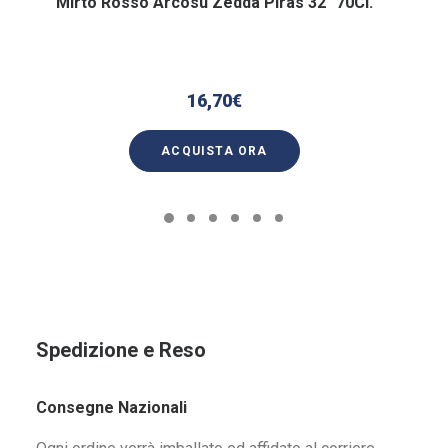
Mirto Rosso Arcosu Zedda Piras 32° 70Cl.
16,70
€
ACQUISTA ORA
Spedizione e Reso
Consegne Nazionali