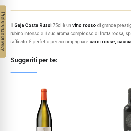
Il
Gaja Costa Russi
75cl è un
vino rosso
di grande presti
rubino intenso e il suo aroma complesso di frutta rossa, sp
raffinato. È perfetto per accompagnare
carni rosse, cacci
Suggeriti per te: