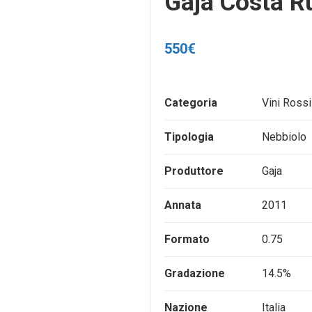
Gaja Costa Ru
550
€
Categoria
Vini Rossi
Tipologia
Nebbiolo
Produttore
Gaja
Annata
2011
Formato
0.75
Gradazione
14.5%
Nazione
Italia