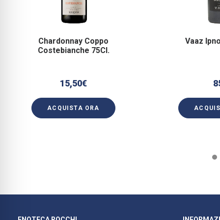
Chardonnay Coppo
Vaaz Ipno
Costebianche 75Cl.
15,50
€
8
ACQUISTA ORA
ACQUI
ENOTECA ROCCHI
INFORMAZI