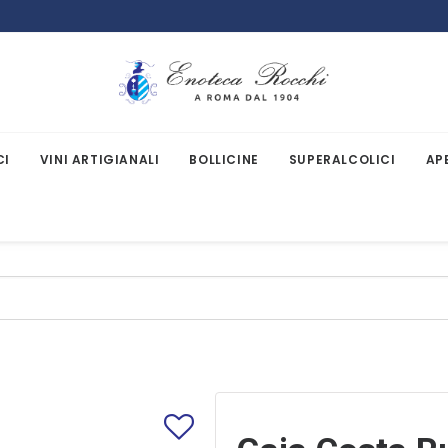
CI
VINI ARTIGIANALI
BOLLICINE
SUPERALCOLICI
AP