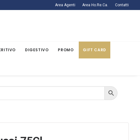
Area Agenti
Area Ho.Re.Ca.
Contatti
ERITIVO
DIGESTIVO
PROMO
GIFT CARD