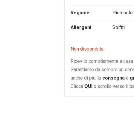
Regione
Piemonte
Allergeni
Solfiti
Non disponibile
Ricevilo comodamente a casa i
Garantiamo da sempre un serv
anche di più: la
consegna
è
g
Clicca
QUI
o scrolla verso il 