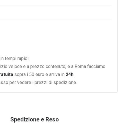
n tempi rapidi.
izio veloce e a prezzo contenuto, e a Roma facciamo
ratuita
sopra i 50 euro e arriva in
24h
.
basso per vedere i prezzi di spedizione.
Spedizione e Reso