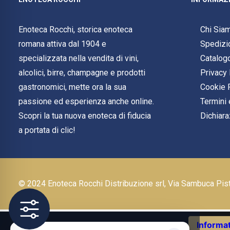
Enoteca Rocchi, storica enoteca
Chi Sia
romana attiva dal 1904 e
Spedizi
specializzata nella vendita di vini,
Catalog
alcolici, birre, champagne e prodotti
Privacy 
gastronomici, mette ora la sua
Cookie 
passione ed esperienza anche online.
Termini 
Scopri la tua nuova enoteca di fiducia
Dichiara
a portata di clic!
© 2024 Enoteca Rocchi Distribuzione srl, Via Sambuca Pi
Informat