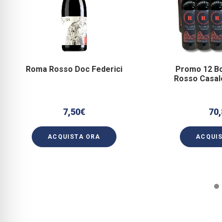
Roma Rosso Doc Federici
Promo 12 Bo
Rosso Casal
7,50
€
70,
ACQUISTA ORA
ACQUI