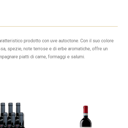
ratteristico prodotto con uve autoctone. Con il suo colore
sa, spezie, note terrose e di erbe aromatiche, offre un
mpagnare piatti di carne, formaggi e salumi.