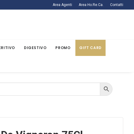
Area Agenti
Area Ho.Re.Ca.
Contatti
ERITIVO
DIGESTIVO
PROMO
GIFT CARD