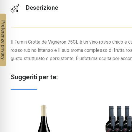
Descrizione
Il Fumin Crotta de Vigneron 75CL è un vino rosso unico e ca
rosso rubino intenso e il suo aroma complesso di frutta ros
gusto strutturato e persistente. È un’ottima scelta per acco
Suggeriti per te: