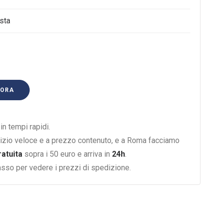
sta
 ORA
n tempi rapidi.
izio veloce e a prezzo contenuto, e a Roma facciamo
ratuita
sopra i 50 euro e arriva in
24h
.
basso per vedere i prezzi di spedizione.