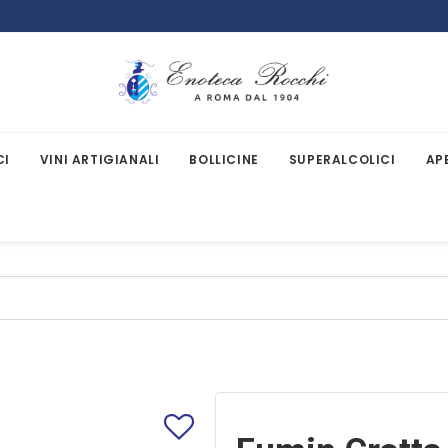
CI
VINI ARTIGIANALI
BOLLICINE
SUPERALCOLICI
AP