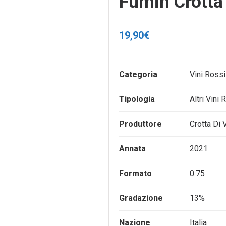
Fumin Crotta
19,90
€
Categoria
Vini Rossi
Tipologia
Altri Vini 
Produttore
Crotta Di 
Annata
2021
Formato
0.75
Gradazione
13%
Nazione
Italia