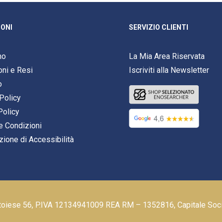
ONI
SERVIZIO CLIENTI
mo
La Mia Area Riservata
oni e Resi
Iscriviti alla Newsletter
o
Policy
Policy
e Condizioni
zione di Accessibilità
stoiese 56, P.IVA 12134941009 REA RM – 1352816, Capitale Soc