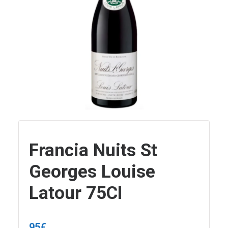
Francia Nuits St
Georges Louise
Latour 75Cl
95
€