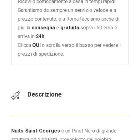
Ricevilo comodamente a casa in tempi rapidi.
Garantiamo da sempre un servizio veloce e a
prezzo contenuto, e a Roma facciamo anche di
più: la
consegna
è
gratuita
sopra i 50 euro e
arriva in
24h
.
Clicca
QUI
o scrolla verso il basso per vedere i
prezzi di spedizione.
Descrizione
Nuits-Saint-Georges
è un Pinot Nero di grande
struttura ed eleganza, proveniente dal celebre