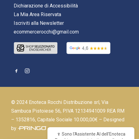
Dichiarazione di Accessibilità
La Mia Area Riservata
Iscriviti alla Newsletter
ecommercerocchi@gmail.com
© 2024 Enoteca Rocchi Distribuzione srl, Via
Sambuca Pistoiese 56, P.IVA 12134941009 REA RM
– 1352816, Capitale Sociale 10.000,00€ – Designed
by
🍷 Sono l'Assistente AI dell'Enoteca