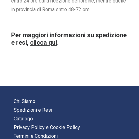
entro 24 ore dalla ricezione dell’ordine, mentre quelle
in provincia di Roma entro 48-72 ore.
Per maggiori informazioni su spedizione
e resi,
clicca qui
.
Chi Siamo
Spedizioni e Resi
Catalogo
Privacy Policy
e
Cookie Policy
Termini e Condizioni