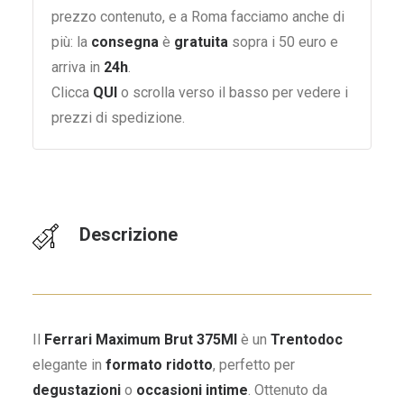
prezzo contenuto, e a Roma facciamo anche di
più: la
consegna
è
gratuita
sopra i 50 euro e
arriva in
24h
.
Clicca
QUI
o scrolla verso il basso per vedere i
prezzi di spedizione.
Descrizione
Il
Ferrari Maximum Brut 375Ml
è un
Trentodoc
elegante in
formato ridotto
, perfetto per
degustazioni
o
occasioni intime
. Ottenuto da