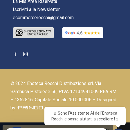
La Mia Area Riservata
Iscriviti alla Newsletter
ecommercerocchi@gmail.com
© 2024 Enoteca Rocchi Distribuzione srl, Via
Sambuca Pistoiese 56, P.IVA 12134941009 REA RM
– 1352816, Capitale Sociale 10.000,00€ – Designed
by
🍷 Sono l'Assistente AI dell'Enoteca
Rocchi e posso aiutarti a scegliere !🍷