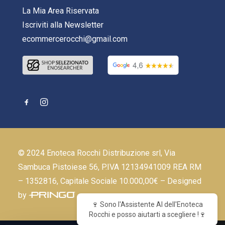
La Mia Area Riservata
Iscriviti alla Newsletter
ecommercerocchi@gmail.com
© 2024 Enoteca Rocchi Distribuzione srl, Via
Sambuca Pistoiese 56, P.IVA 12134941009 REA RM
– 1352816, Capitale Sociale 10.000,00€ – Designed
by
🍷 Sono l'Assistente AI dell'Enoteca
Rocchi e posso aiutarti a scegliere !🍷