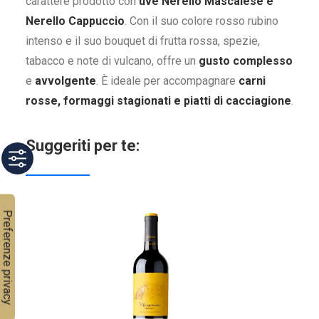
carattere prodotto con
uve Nerello Mascalese e
Nerello Cappuccio
. Con il suo colore rosso rubino
intenso e il suo bouquet di frutta rossa, spezie,
tabacco e note di vulcano, offre un
gusto complesso
e
avvolgente
. È ideale per accompagnare
carni
rosse, formaggi stagionati e piatti di cacciagione
.
Suggeriti per te: