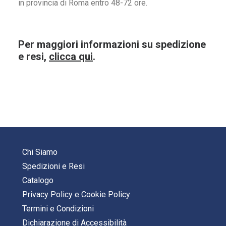
in provincia di Roma entro 48-72 ore.
Per maggiori informazioni su spedizione
e resi,
clicca qui
.
Chi Siamo
Spedizioni e Resi
Catalogo
Privacy Policy
e
Cookie Policy
Termini e Condizioni
Dichiarazione di Accessibilità