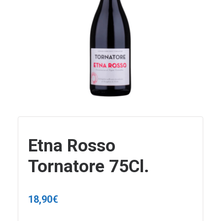
Etna Rosso
Tornatore 75Cl.
18,90
€