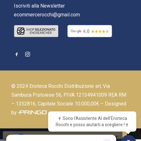
Iscriviti alla Newsletter
ecommercerocchi@gmail.com
© 2024 Enoteca Rocchi Distribuzione srl, Via
Sambuca Pistoiese 56, P.IVA 12134941009 REA RM
– 1352816, Capitale Sociale 10.000,00€ – Designed
by
🍷 Sono l'Assistente AI dell'Enoteca
Rocchi e posso aiutarti a scegliere !🍷
Le tue preferenze relative alla privacy