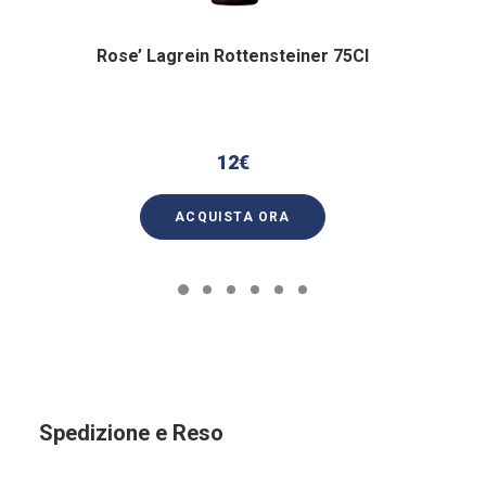
Rose’ Lagrein Rottensteiner 75Cl
12
€
ACQUISTA ORA
Spedizione e Reso