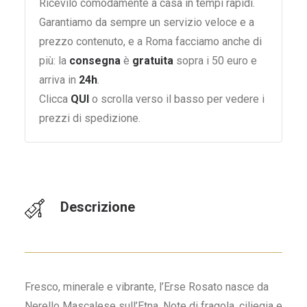
Ricevilo comodamente a casa in tempi rapidi.
Garantiamo da sempre un servizio veloce e a
prezzo contenuto, e a Roma facciamo anche di
più: la
consegna
è
gratuita
sopra i 50 euro e
arriva in
24h
.
Clicca
QUI
o scrolla verso il basso per vedere i
prezzi di spedizione.
Descrizione
Fresco, minerale e vibrante, l’Erse Rosato nasce da
Nerello Mascalese sull’Etna. Note di fragola, ciliegia e