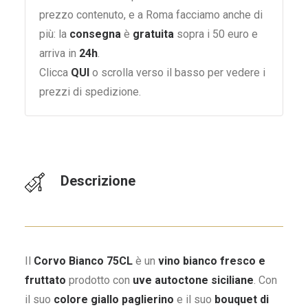
prezzo contenuto, e a Roma facciamo anche di
più: la
consegna
è
gratuita
sopra i 50 euro e
arriva in
24h
.
Clicca
QUI
o scrolla verso il basso per vedere i
prezzi di spedizione.
Descrizione
Il
Corvo Bianco 75CL
è un
vino bianco fresco e
fruttato
prodotto con
uve autoctone siciliane
. Con
il suo
colore giallo paglierino
e il suo
bouquet di