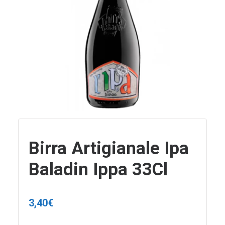
Birra Artigianale Ipa
Baladin Ippa 33Cl
3,40
€