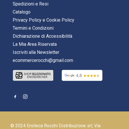
Spedizioni e Resi
Catalogo
Privacy Policy
e
Cookie Policy
Termini e Condizioni
Dichiarazione di Accessibilità
La Mia Area Riservata
Iscriviti alla Newsletter
ecommercerocchi@gmail.com
© 2024 Enoteca Rocchi Distribuzione srl, Via