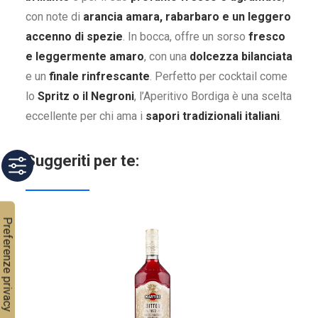
con note di
arancia amara, rabarbaro e un leggero
accenno di spezie
. In bocca, offre un sorso
fresco
e leggermente amaro
, con una
dolcezza bilanciata
e un
finale rinfrescante
. Perfetto per cocktail come
lo
Spritz o il Negroni
, l’Aperitivo Bordiga è una scelta
eccellente per chi ama i
sapori tradizionali italiani
.
Suggeriti per te: