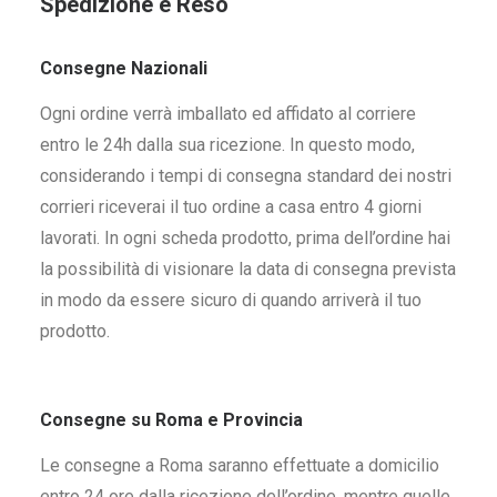
Spedizione e Reso
Consegne Nazionali
Ogni ordine verrà imballato ed affidato al corriere
entro le 24h dalla sua ricezione. In questo modo,
considerando i tempi di consegna standard dei nostri
corrieri riceverai il tuo ordine a casa entro 4 giorni
lavorati. In ogni scheda prodotto, prima dell’ordine hai
la possibilità di visionare la data di consegna prevista
in modo da essere sicuro di quando arriverà il tuo
prodotto.
Consegne su Roma e Provincia
Le consegne a Roma saranno effettuate a domicilio
entro 24 ore dalla ricezione dell’ordine, mentre quelle