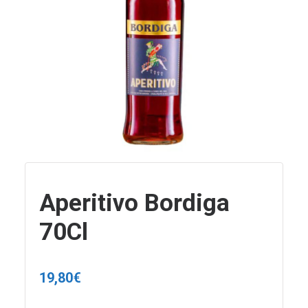
Aperitivo Bordiga
70Cl
19,80
€