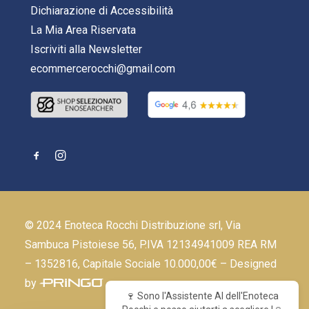
Dichiarazione di Accessibilità
La Mia Area Riservata
Iscriviti alla Newsletter
ecommercerocchi@gmail.com
© 2024 Enoteca Rocchi Distribuzione srl, Via
Sambuca Pistoiese 56, P.IVA 12134941009 REA RM
– 1352816, Capitale Sociale 10.000,00€ – Designed
by
🍷 Sono l'Assistente AI dell'Enoteca