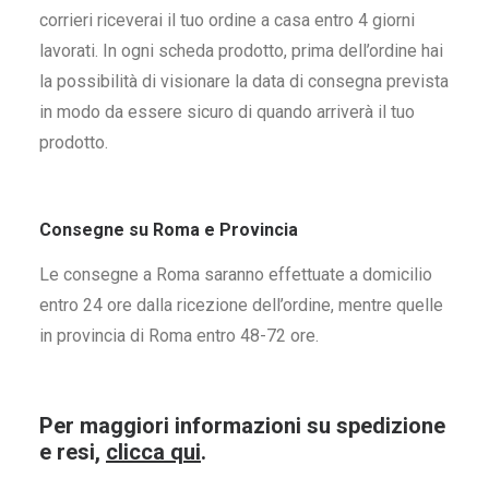
corrieri riceverai il tuo ordine a casa entro 4 giorni
lavorati. In ogni scheda prodotto, prima dell’ordine hai
la possibilità di visionare la data di consegna prevista
in modo da essere sicuro di quando arriverà il tuo
prodotto.
Consegne su Roma e Provincia
Le consegne a Roma saranno effettuate a domicilio
entro 24 ore dalla ricezione dell’ordine, mentre quelle
in provincia di Roma entro 48-72 ore.
Per maggiori informazioni su spedizione
e resi,
clicca qui
.