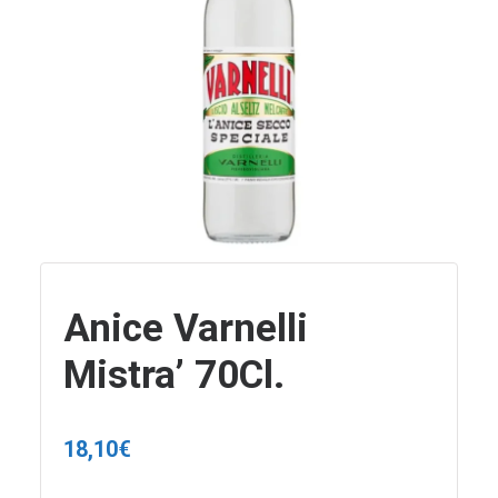
Anice Varnelli
Mistra’ 70Cl.
18,10
€