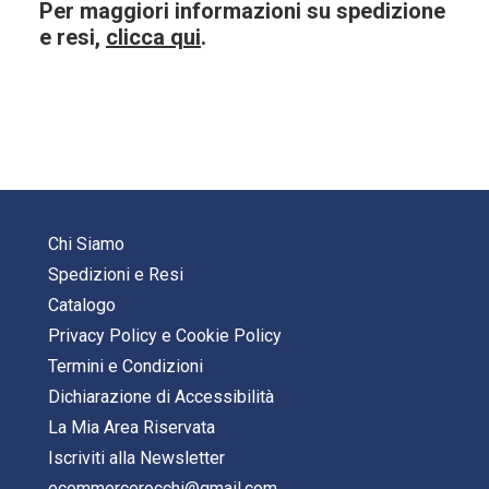
Per maggiori informazioni su spedizione
e resi,
clicca qui
.
Chi Siamo
Spedizioni e Resi
Catalogo
Privacy Policy
e
Cookie Policy
Termini e Condizioni
Dichiarazione di Accessibilità
La Mia Area Riservata
Iscriviti alla Newsletter
ecommercerocchi@gmail.com