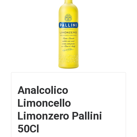
Analcolico
Limoncello
Limonzero Pallini
50Cl