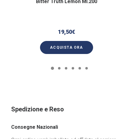
Bitter Truth Lemon Ml.200
19,50
€
ACQUISTA ORA
Spedizione e Reso
Consegne Nazionali