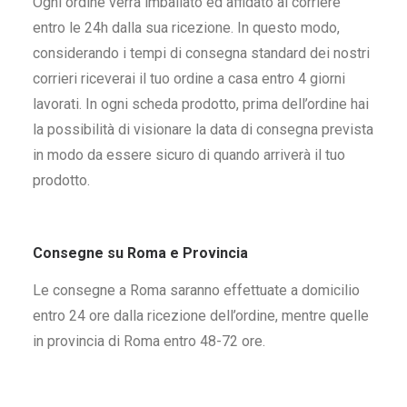
Ogni ordine verrà imballato ed affidato al corriere
entro le 24h dalla sua ricezione. In questo modo,
considerando i tempi di consegna standard dei nostri
corrieri riceverai il tuo ordine a casa entro 4 giorni
lavorati. In ogni scheda prodotto, prima dell’ordine hai
la possibilità di visionare la data di consegna prevista
in modo da essere sicuro di quando arriverà il tuo
prodotto.
Consegne su Roma e Provincia
Le consegne a Roma saranno effettuate a domicilio
entro 24 ore dalla ricezione dell’ordine, mentre quelle
in provincia di Roma entro 48-72 ore.