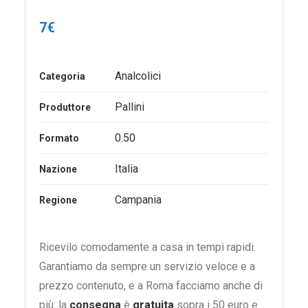
7
€
Analcolici
Categoria
Pallini
Produttore
0.50
Formato
Italia
Nazione
Campania
Regione
Ricevilo comodamente a casa in tempi rapidi.
Garantiamo da sempre un servizio veloce e a
prezzo contenuto, e a Roma facciamo anche di
più: la
consegna
è
gratuita
sopra i 50 euro e